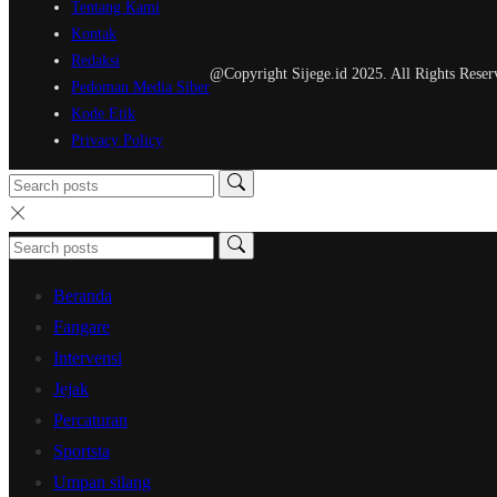
Tentang Kami
Kontak
Redaksi
@Copyright Sijege.id 2025. All Rights Reser
Pedoman Media Siber
Kode Etik
Privacy Policy
Beranda
Fangare
Intervensi
Jejak
Percaturan
Sportsta
Umpan silang