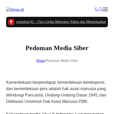
Perlu Diperhatikan
|
#2 -
Tips Cerdas Mengatur Waktu dan Meningkatkan Produkt
Pedoman Media Siber
Home
/
Pedoman Media Siber
Kemerdekaan berpendapat, kemerdekaan berekspresi,
dan kemerdekaan pers adalah hak asasi manusia yang
dilindungi Pancasila, Undang-Undang Dasar 1945, dan
Deklarasi Universal Hak Asasi Manusia PBB.