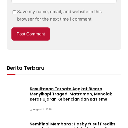
Save my name, email, and website in this
browser for the next time I comment.
Berita Terbaru
Kesultanan Ternate Angkat Bicara
Menyikapi Tragedi Matraman, Menolak
Keras Ujaran Kebencian dan Rasisme
August 1, 2026
Semifinal Membara : Hasby Yusuf Prediksi