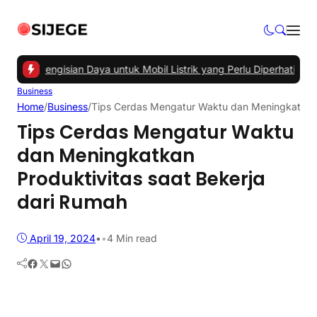
uktur Pengisian Daya untuk Mobil Listrik yang Perlu Diperhatikan
|
#2
Business
Home
/
Business
/
Tips Cerdas Mengatur Waktu dan Meningkatkan P
Tips Cerdas Mengatur Waktu
dan Meningkatkan
Produktivitas saat Bekerja
dari Rumah
April 19, 2024
•
•
4 Min read
Facebook
Twitter
Mail
WhatsApp