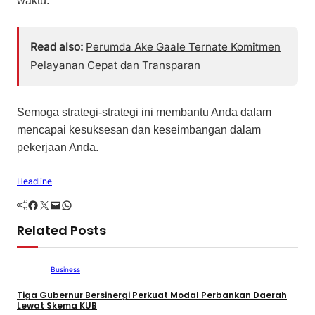
waktu.
Read also:
Perumda Ake Gaale Ternate Komitmen
Pelayanan Cepat dan Transparan
Semoga strategi-strategi ini membantu Anda dalam
mencapai kesuksesan dan keseimbangan dalam
pekerjaan Anda.
Headline
Facebook
Twitter
Mail
WhatsApp
Related Posts
Business
Tiga Gubernur Bersinergi Perkuat Modal Perbankan Daerah
Lewat Skema KUB