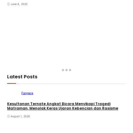
June 6, 2025
Latest Posts
Fangare
Kesultanan Ternate Angkat Bicara Menyikapi Tragedi
Matraman, Menolak Keras Ujaran Kebencian dan Rasisme
August 1, 2026