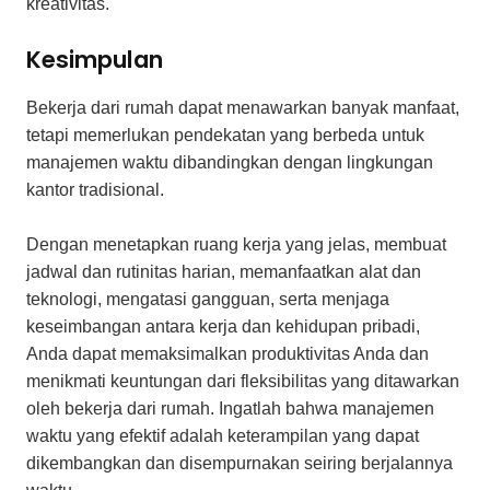
kreativitas.
Kesimpulan
Bekerja dari rumah dapat menawarkan banyak manfaat,
tetapi memerlukan pendekatan yang berbeda untuk
manajemen waktu dibandingkan dengan lingkungan
kantor tradisional.
Dengan menetapkan ruang kerja yang jelas, membuat
jadwal dan rutinitas harian, memanfaatkan alat dan
teknologi, mengatasi gangguan, serta menjaga
keseimbangan antara kerja dan kehidupan pribadi,
Anda dapat memaksimalkan produktivitas Anda dan
menikmati keuntungan dari fleksibilitas yang ditawarkan
oleh bekerja dari rumah. Ingatlah bahwa manajemen
waktu yang efektif adalah keterampilan yang dapat
dikembangkan dan disempurnakan seiring berjalannya