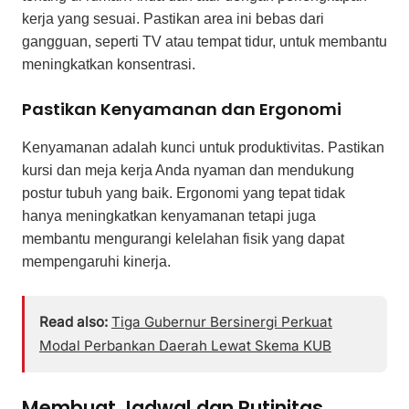
kerja yang sesuai. Pastikan area ini bebas dari
gangguan, seperti TV atau tempat tidur, untuk membantu
meningkatkan konsentrasi.
Pastikan Kenyamanan dan Ergonomi
Kenyamanan adalah kunci untuk produktivitas. Pastikan
kursi dan meja kerja Anda nyaman dan mendukung
postur tubuh yang baik. Ergonomi yang tepat tidak
hanya meningkatkan kenyamanan tetapi juga
membantu mengurangi kelelahan fisik yang dapat
mempengaruhi kinerja.
Read also:
Tiga Gubernur Bersinergi Perkuat
Modal Perbankan Daerah Lewat Skema KUB
Membuat Jadwal dan Rutinitas