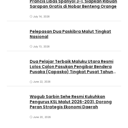
Prancis Libas Spanyol 3-1, Siapkan Ribuan
Sarapan Gratis di Nobar Benteng Orange
July 14, 2026
Pelepasan Dua Paskibra Malut Tingkat
Nasional
July 13, 2026
Dua Pelajar Terbaik Maluku Utara Resmi
Lolos Calon Pasukan Pengibar Bendera
Pusaka (Capaska) Tingkat Pusat Tahun
2026.
June 22, 2026
Wagub Sarbin Sehe Resmi Kukuhkan
Pengurus KSL Malut 2026-2031, Dorong
Peran Strategis Ekonomi Daerah
June 20, 2026