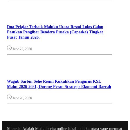
Dua Pelajar Terbaik Maluku Utara Resmi Lolos Calon
Pasukan Pengibar Bendera Pusaka (Capaska) Tingkat
Pusat Tahun 2026.
June 22, 2026
Wagub Sarbin Sehe Resmi Kukuhkan Pengurus KSL
Malut 2026-2031, Dorong Peran Strategis Ekonomi Daerah
June 20, 2026
Sijege.id Adalah Media berita online lokal maluku utara yang memuat