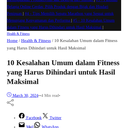
Belanja Online Cerdas: Pilih Produk dengan Bijak dan Hindari
Penipuan
|
#4 -
Tips Memilih Sepatu Marathon yang Sesuai untuk
Menunjang Kenyamanan dan Performa
|
#5 -
10 Kesalahan Umum
dalam Fitness yang Harus Dihindari untuk Hasil Maksimal
|
Health & Fitness
Home
/
Health & Fitness
/
10 Kesalahan Umum dalam Fitness
yang Harus Dihindari untuk Hasil Maksimal
10 Kesalahan Umum dalam Fitness
yang Harus Dihindari untuk Hasil
Maksimal
March 30, 2024
•
•
4 Min read
•
Facebook
Twitter
Mail
WhatsApp