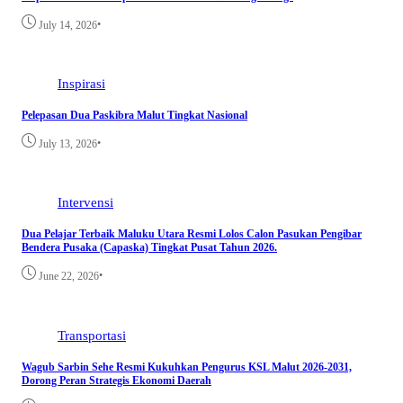
•
July 14, 2026
Inspirasi
Pelepasan Dua Paskibra Malut Tingkat Nasional
•
July 13, 2026
Intervensi
Dua Pelajar Terbaik Maluku Utara Resmi Lolos Calon Pasukan Pengibar
Bendera Pusaka (Capaska) Tingkat Pusat Tahun 2026.
•
June 22, 2026
Transportasi
Wagub Sarbin Sehe Resmi Kukuhkan Pengurus KSL Malut 2026-2031,
Dorong Peran Strategis Ekonomi Daerah