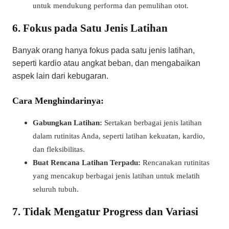
untuk mendukung performa dan pemulihan otot.
6. Fokus pada Satu Jenis Latihan
Banyak orang hanya fokus pada satu jenis latihan,
seperti kardio atau angkat beban, dan mengabaikan
aspek lain dari kebugaran.
Cara Menghindarinya:
Gabungkan Latihan:
Sertakan berbagai jenis latihan
dalam rutinitas Anda, seperti latihan kekuatan, kardio,
dan fleksibilitas.
Buat Rencana Latihan Terpadu:
Rencanakan rutinitas
yang mencakup berbagai jenis latihan untuk melatih
seluruh tubuh.
7. Tidak Mengatur Progress dan Variasi