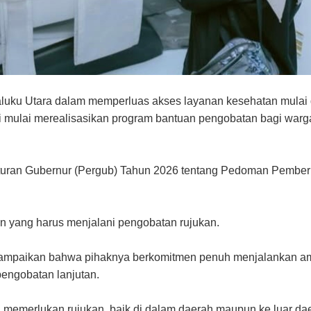
luku Utara dalam memperluas akses layanan kesehatan mulai 
 mulai merealisasikan program bantuan pengobatan bagi warg
raturan Gubernur (Pergub) Tahun 2026 tentang Pedoman Pembe
n yang harus menjalani pengobatan rujukan.
enyampaikan bahwa pihaknya berkomitmen penuh menjalankan 
engobatan lanjutan.
g memerlukan rujukan, baik di dalam daerah maupun ke luar da