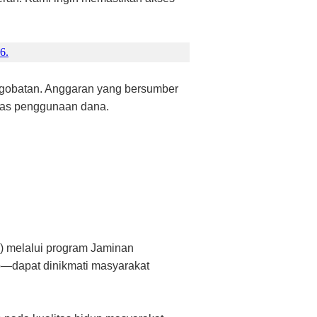
6.
ngobatan. Anggaran yang bersumber
itas penggunaan dana.
:
 melalui program Jaminan
ap—dapat dinikmati masyarakat