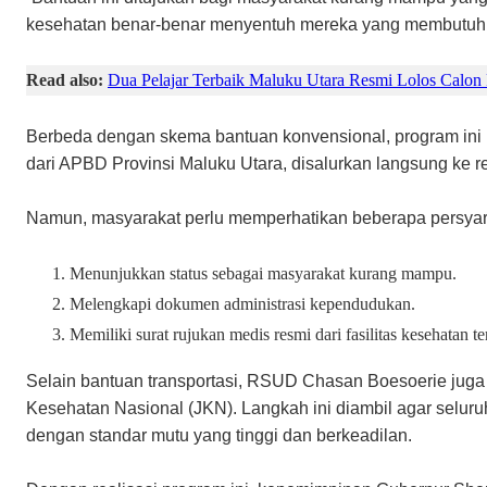
kesehatan benar-benar menyentuh mereka yang membutuhkan 
Read also:
Dua Pelajar Terbaik Maluku Utara Resmi Lolos Calon
Berbeda dengan skema bantuan konvensional, program ini
dari APBD Provinsi Maluku Utara, disalurkan langsung ke r
​Namun, masyarakat perlu memperhatikan beberapa persyarat
​Menunjukkan status sebagai masyarakat kurang mampu.
​Melengkapi dokumen administrasi kependudukan.
​Memiliki surat rujukan medis resmi dari fasilitas kesehatan ter
​Selain bantuan transportasi, RSUD Chasan Boesoerie jug
Kesehatan Nasional (JKN). Langkah ini diambil agar seluru
dengan standar mutu yang tinggi dan berkeadilan.