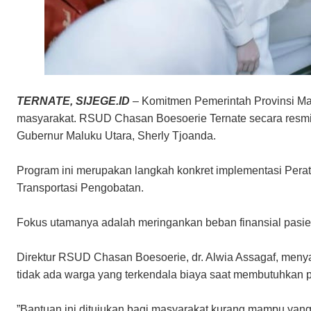
TERNATE, SIJEGE.ID
– Komitmen Pemerintah Provinsi Ma
masyarakat. RSUD Chasan Boesoerie Ternate secara resmi
Gubernur Maluku Utara, Sherly Tjoanda.
​Program ini merupakan langkah konkret implementasi Pe
Transportasi Pengobatan.
Fokus utamanya adalah meringankan beban finansial pasie
​Direktur RSUD Chasan Boesoerie, dr. Alwia Assagaf, m
tidak ada warga yang terkendala biaya saat membutuhkan p
​”Bantuan ini ditujukan bagi masyarakat kurang mampu yan