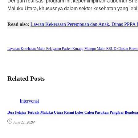
​Dengan realisasi program ini, kepemimpinan Gubernur Sh
Maluku Utara, khususnya dalam sektor kesehatan yang lebih 
Read also:
Lawan Kekerasan Perempuan dan Anak, Dinas PPPA M
Layanan Kesehatan Malut
Pelayanan Pasien Kurang Mampu Malut
RSUD Chasan Boesor
Related Posts
Intervensi
Dua Pelajar Terbaik Maluku Utara Resmi Lolos Calon Pasukan Pengibar Bendera
•
June 22, 2026