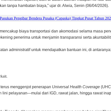
tanpa hambatan biaya,” ujar dr. Alwia, Senin (06/04/2026).
 Pasukan Pengibar Bendera Pusaka (Capaska) Tingkat Pusat Tahun 202
 mencakup biaya transportasi dan akomodasi selama masa pe
ekening penerima untuk menjamin transparansi serta akuntabil
an administratif untuk mendapatkan bantuan ini, di antaranya
kait.
a terus menggenjot penerapan
Universal Health Coverage
(UHC)
h lini pelayanan—mulai dari IGD, rawat jalan, hingga rawat in