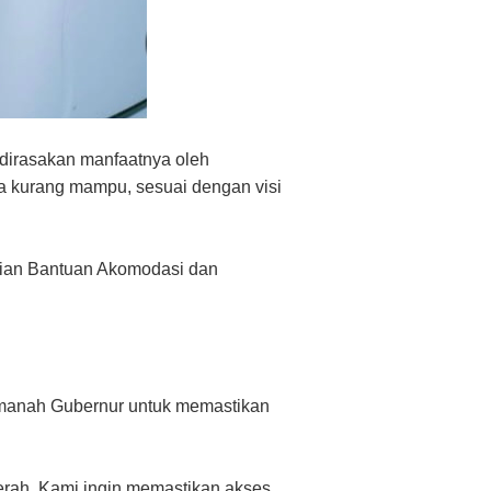
dirasakan manfaatnya oleh
a kurang mampu, sesuai dengan visi
rian Bantuan Akomodasi dan
amanah Gubernur untuk memastikan
erah. Kami ingin memastikan akses