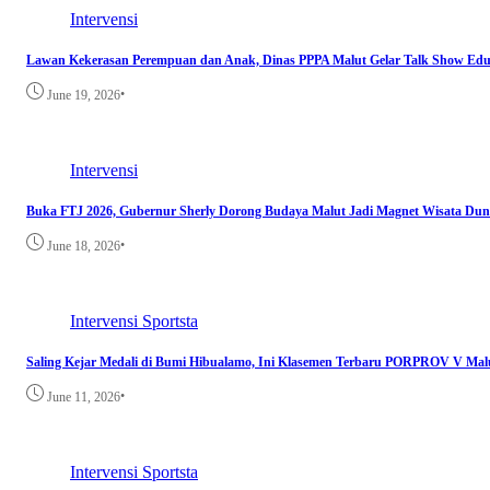
Intervensi
Lawan Kekerasan Perempuan dan Anak, Dinas PPPA Malut Gelar Talk Show Edu
•
June 19, 2026
Intervensi
Buka FTJ 2026, Gubernur Sherly Dorong Budaya Malut Jadi Magnet Wisata Dun
•
June 18, 2026
Intervensi
Sportsta
Saling Kejar Medali di Bumi Hibualamo, Ini Klasemen Terbaru PORPROV V Mal
•
June 11, 2026
Intervensi
Sportsta