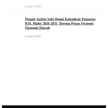
June 22, 2026
Wagub Sarbin Sehe Resmi Kukuhkan Pengurus
KSL Malut 2026-2031, Dorong Peran Strategis
Ekonomi Daerah
June 20, 2026