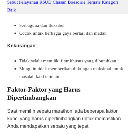
Sebut Pelayanan RSUD Chasan Boesoirie Ternate Kategori
Baik
Serbaguna dan fleksibel
Cocok untuk berbagai gaya berlari dan medan
Kekurangan:
Tidak selalu memiliki fitur khusus yang dibutuhkan
Mungkin tidak memberikan dukungan maksimal untuk
masalah kaki tertentu
Faktor-Faktor yang Harus
Dipertimbangkan
Saat memilih sepatu marathon, ada beberapa faktor
kunci yang harus dipertimbangkan untuk memastikan
Anda mendapatkan sepatu yang tepat: