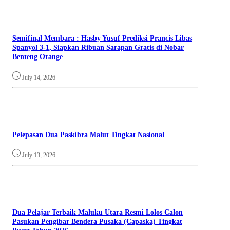
Semifinal Membara : Hasby Yusuf Prediksi Prancis Libas
Spanyol 3-1, Siapkan Ribuan Sarapan Gratis di Nobar
Benteng Orange
July 14, 2026
Pelepasan Dua Paskibra Malut Tingkat Nasional
July 13, 2026
Dua Pelajar Terbaik Maluku Utara Resmi Lolos Calon
Pasukan Pengibar Bendera Pusaka (Capaska) Tingkat