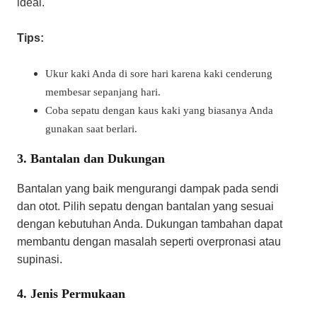
ideal.
Tips:
Ukur kaki Anda di sore hari karena kaki cenderung
membesar sepanjang hari.
Coba sepatu dengan kaus kaki yang biasanya Anda
gunakan saat berlari.
3.
Bantalan dan Dukungan
Bantalan yang baik mengurangi dampak pada sendi
dan otot. Pilih sepatu dengan bantalan yang sesuai
dengan kebutuhan Anda. Dukungan tambahan dapat
membantu dengan masalah seperti overpronasi atau
supinasi.
4.
Jenis Permukaan