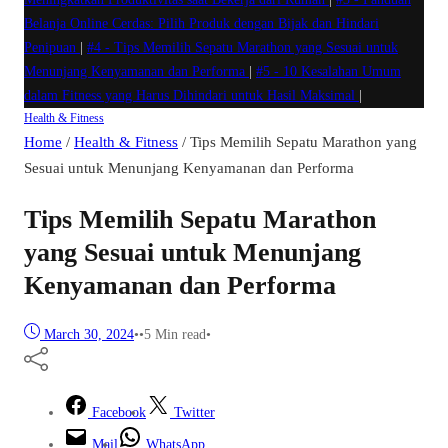
Belanja Online Cerdas: Pilih Produk dengan Bijak dan Hindari
Penipuan
|
#4 -
Tips Memilih Sepatu Marathon yang Sesuai untuk
Menunjang Kenyamanan dan Performa
|
#5 -
10 Kesalahan Umum
dalam Fitness yang Harus Dihindari untuk Hasil Maksimal
|
Health & Fitness
Home
/
Health & Fitness
/
Tips Memilih Sepatu Marathon yang
Sesuai untuk Menunjang Kenyamanan dan Performa
Tips Memilih Sepatu Marathon
yang Sesuai untuk Menunjang
Kenyamanan dan Performa
March 30, 2024
•
•
5 Min read
•
Facebook
Twitter
Mail
WhatsApp