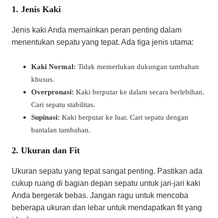
1.
Jenis Kaki
Jenis kaki Anda memainkan peran penting dalam
menentukan sepatu yang tepat. Ada tiga jenis utama:
Kaki Normal:
Tidak memerlukan dukungan tambahan
khusus.
Overpronasi:
Kaki berputar ke dalam secara berlebihan.
Cari sepatu stabilitas.
Supinasi:
Kaki berputar ke luar. Cari sepatu dengan
bantalan tambahan.
2.
Ukuran dan Fit
Ukuran sepatu yang tepat sangat penting. Pastikan ada
cukup ruang di bagian depan sepatu untuk jari-jari kaki
Anda bergerak bebas. Jangan ragu untuk mencoba
beberapa ukuran dan lebar untuk mendapatkan fit yang