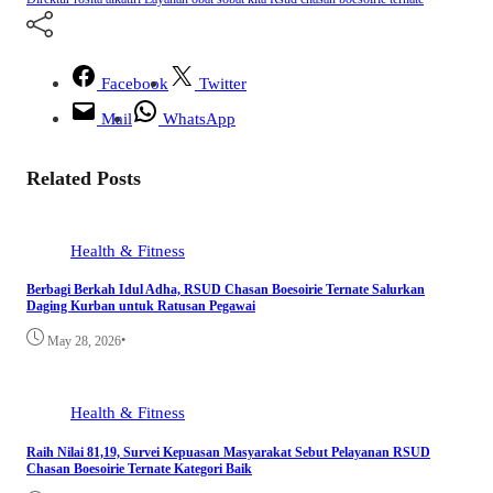
Facebook
Twitter
Mail
WhatsApp
Related Posts
Health & Fitness
Berbagi Berkah Idul Adha, RSUD Chasan Boesoirie Ternate Salurkan
Daging Kurban untuk Ratusan Pegawai
•
May 28, 2026
Health & Fitness
Raih Nilai 81,19, Survei Kepuasan Masyarakat Sebut Pelayanan RSUD
Chasan Boesoirie Ternate Kategori Baik