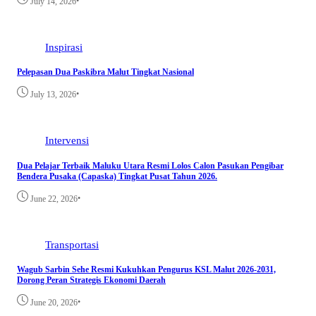
•
July 14, 2026
Inspirasi
Pelepasan Dua Paskibra Malut Tingkat Nasional
•
July 13, 2026
Intervensi
Dua Pelajar Terbaik Maluku Utara Resmi Lolos Calon Pasukan Pengibar
Bendera Pusaka (Capaska) Tingkat Pusat Tahun 2026.
•
June 22, 2026
Transportasi
Wagub Sarbin Sehe Resmi Kukuhkan Pengurus KSL Malut 2026-2031,
Dorong Peran Strategis Ekonomi Daerah
•
June 20, 2026