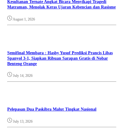
Kesultanan Ternate Angkat Bicara Menyikapi Tragedi
Matraman, Menolak Keras Ujaran Kebencian dan Rasisme
August 1, 2026
Semifinal Membara : Hasby Yusuf Prediksi Prancis Libas
Spanyol 3-1, Siapkan Ribuan Sarapan Gratis di Nobar
Benteng Orange
July 14, 2026
Pelepasan Dua Paskibra Malut Tingkat Nasional
July 13, 2026