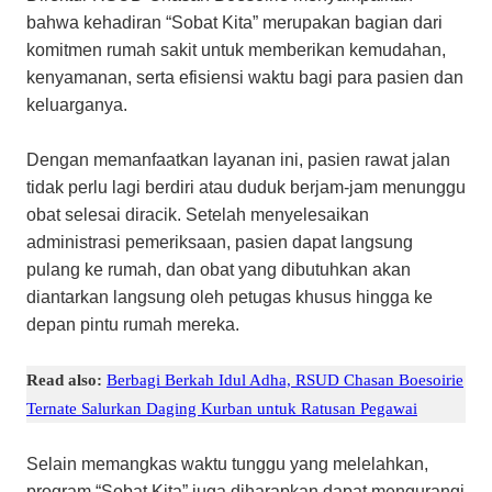
bahwa kehadiran “Sobat Kita” merupakan bagian dari
komitmen rumah sakit untuk memberikan kemudahan,
kenyamanan, serta efisiensi waktu bagi para pasien dan
keluarganya.
​Dengan memanfaatkan layanan ini, pasien rawat jalan
tidak perlu lagi berdiri atau duduk berjam-jam menunggu
obat selesai diracik. Setelah menyelesaikan
administrasi pemeriksaan, pasien dapat langsung
pulang ke rumah, dan obat yang dibutuhkan akan
diantarkan langsung oleh petugas khusus hingga ke
depan pintu rumah mereka.
Read also:
Berbagi Berkah Idul Adha, RSUD Chasan Boesoirie
Ternate Salurkan Daging Kurban untuk Ratusan Pegawai
​Selain memangkas waktu tunggu yang melelahkan,
program “Sobat Kita” juga diharapkan dapat mengurangi