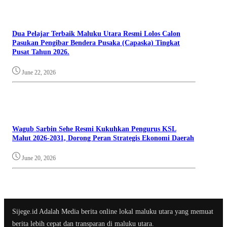
Dua Pelajar Terbaik Maluku Utara Resmi Lolos Calon
Pasukan Pengibar Bendera Pusaka (Capaska) Tingkat
Pusat Tahun 2026.
June 22, 2026
Wagub Sarbin Sehe Resmi Kukuhkan Pengurus KSL
Malut 2026-2031, Dorong Peran Strategis Ekonomi Daerah
June 20, 2026
Sijege.id Adalah Media berita online lokal maluku utara yang memuat
berita lebih cepat dan transparan di maluku utara.