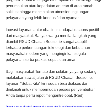
penumpukan atau kepadatan antrean di area rumah
sakit, sehingga menciptakan atmosfer lingkungan
pelayanan yang lebih kondusif dan nyaman.
​Inovasi layanan antar obat ini mendapat respons positif
dari masyarakat. Banyak warga menilai langkah yang
diambil RSUD Chasan Boesoirie sangat adaptif
terhadap perkembangan teknologi dan kebutuhan
masyarakat modern yang menginginkan segala
pelayanan serba praktis, cepat, dan aman.
​Bagi masyarakat Ternate dan sekitarnya yang sedang
melakukan rawat jalan di RSUD Chasan Boesoirie,
layanan “Sobat Kita” kini sudah bisa diakses dan
dinikmati untuk mempermudah proses penyembuhan
Anda tanpa perlu repot mengantre obat. (Red)
Direktur rosita alkatiri
Layanan obat sobat kita
Rsud chasan boesoirie ternate