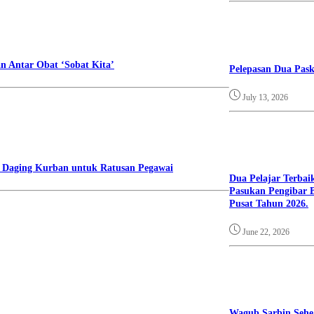
 Antar Obat ‘Sobat Kita’
Pelepasan Dua Pask
July 13, 2026
n Daging Kurban untuk Ratusan Pegawai
Dua Pelajar Terbai
Pasukan Pengibar 
Pusat Tahun 2026.
June 22, 2026
Wagub Sarbin Seh