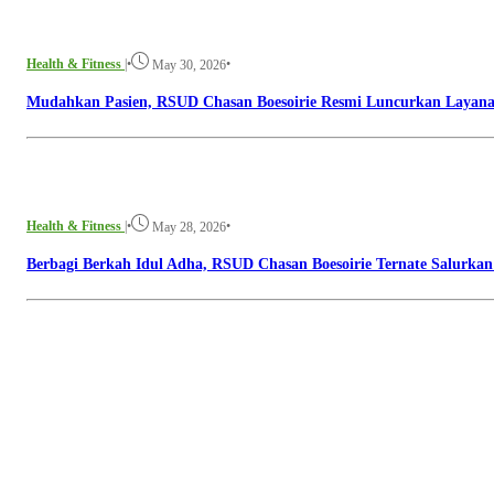
Health & Fitness
|
•
•
May 30, 2026
Mudahkan Pasien, RSUD Chasan Boesoirie Resmi Luncurkan Layanan
Health & Fitness
|
•
•
May 28, 2026
Berbagi Berkah Idul Adha, RSUD Chasan Boesoirie Ternate Salurka