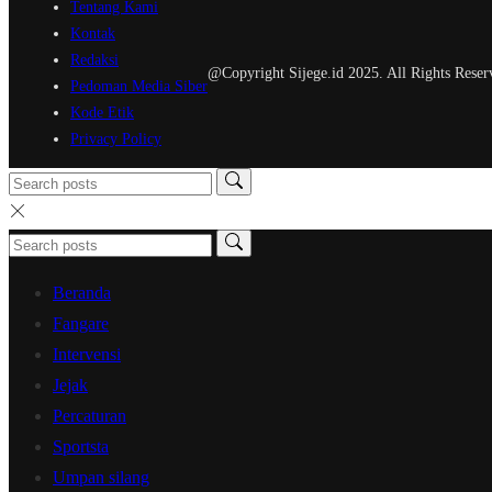
Tentang Kami
Kontak
Redaksi
@Copyright Sijege.id 2025. All Rights Reser
Pedoman Media Siber
Kode Etik
Privacy Policy
Beranda
Fangare
Intervensi
Jejak
Percaturan
Sportsta
Umpan silang