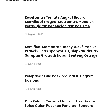
Kesultanan Ternate Angkat Bicara
Menyikapi Tragedi Matraman, Menolak
Keras Ujaran Kebencian dan Rasisme
August 1, 2026
Semifinal Membara : Hasby Yusuf Prediksi
Prancis Libas Spanyol 3-1, Siapkan Ribuan
Sarapan Gratis di Nobar Benteng Orange
July 14, 2026
Pelepasan Dua Paskibra Malut Tingkat
Nasional
July 13, 2026
Dua Pelajar Terbaik Maluku Utara Resmi
Lolos Calon Pasukan Pengibar Bendera