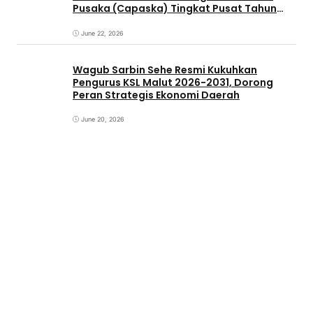
Pusaka (Capaska) Tingkat Pusat Tahun
2026.
June 22, 2026
Wagub Sarbin Sehe Resmi Kukuhkan
Pengurus KSL Malut 2026-2031, Dorong
Peran Strategis Ekonomi Daerah
June 20, 2026