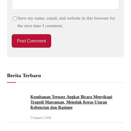
Save my name, email, and website in this browser for
the next time I comment.
Berita Terbaru
Kesultanan Ternate Angkat Bicara Menyikapi
Tragedi Matraman, Menolak Keras Ujaran
Kebencian dan Rasisme
August 1, 2026