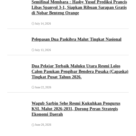
Semifinal Membara : Hasby Yusuf Prediksi Prancis
Libas Spanyol 3-1, Siapkan Ribuan Sarapan Gratis
di Nobar Benteng Orange
July 14, 2026
Pelepasan Dua Paskibra Malut Tingkat Nasional
July 13, 2026
Dua Pelajar Terbaik Maluku Utara Resmi Lolos
Calon Pasukan Pengibar Bendera Pusaka (Capaska)
Tingkat Pusat Tahun 2026.
June 22, 2026
Wagub Sarbin Sehe Resmi Kukuhkan Pengurus
KSL Malut 2026-2031, Dorong Peran Strategis
Ekonomi Daerah
June 20, 2026