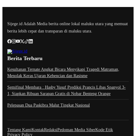
Sijege.id Adalah Media berita online lokal maluku utara yang memuat
berita lebih cepat dan transparan di maluku utara.
Berita Terbaru
Kesultanan Ternate Angkat Bicara Menyikapi Tragedi Matraman,
Menolak Keras Ujaran Kebencian dan Rasisme
Semifinal Membara : Hasby Yusuf Prediksi Prancis Libas Spanyol 3-
1, Siapkan Ribuan Sarapan Gratis di Nobar Benteng Orange
Pelepasan Dua Paskibra Malut Tingkat Nasional
Tentang Kami
Kontak
Redaksi
Pedoman Media Siber
Kode Etik
Privacy Policy