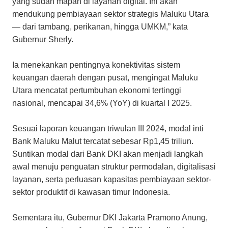
yang sudah mapan di layanan digital. Ini akan
mendukung pembiayaan sektor strategis Maluku Utara
— dari tambang, perikanan, hingga UMKM,” kata
Gubernur Sherly.
Ia menekankan pentingnya konektivitas sistem
keuangan daerah dengan pusat, mengingat Maluku
Utara mencatat pertumbuhan ekonomi tertinggi
nasional, mencapai 34,6% (YoY) di kuartal I 2025.
Sesuai laporan keuangan triwulan III 2024, modal inti
Bank Maluku Malut tercatat sebesar Rp1,45 triliun.
Suntikan modal dari Bank DKI akan menjadi langkah
awal menuju penguatan struktur permodalan, digitalisasi
layanan, serta perluasan kapasitas pembiayaan sektor-
sektor produktif di kawasan timur Indonesia.
Sementara itu, Gubernur DKI Jakarta Pramono Anung,