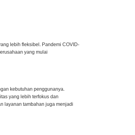
yang lebih fleksibel. Pandemi COVID-
perusahaan yang mulai
dengan kebutuhan penggunanya.
itas yang lebih terfokus dan
 dan layanan tambahan juga menjadi