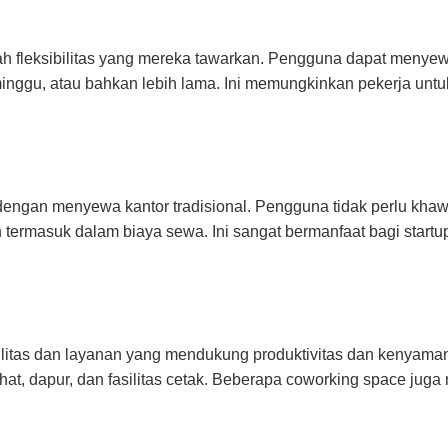
ah fleksibilitas yang mereka tawarkan. Pengguna dapat menye
eminggu, atau bahkan lebih lama. Ini memungkinkan pekerja un
engan menyewa kantor tradisional. Pengguna tidak perlu khawa
ah termasuk dalam biaya sewa. Ini sangat bermanfaat bagi startu
ilitas dan layanan yang mendukung produktivitas dan kenyama
irahat, dapur, dan fasilitas cetak. Beberapa coworking space ju