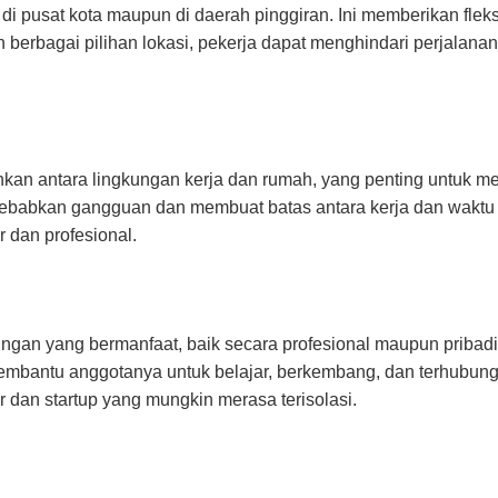
 di pusat kota maupun di daerah pinggiran. Ini memberikan flek
berbagai pilihan lokasi, pekerja dapat menghindari perjalanan
an antara lingkungan kerja dan rumah, yang penting untuk me
nyebabkan gangguan dan membuat batas antara kerja dan waktu 
r dan profesional.
ngan yang bermanfaat, baik secara profesional maupun pribad
mbantu anggotanya untuk belajar, berkembang, dan terhubung
r dan startup yang mungkin merasa terisolasi.