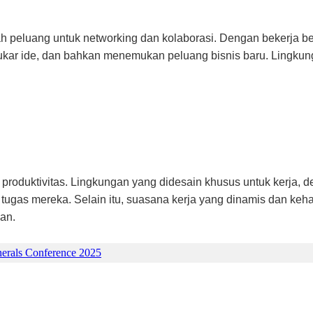
h peluang untuk networking dan kolaborasi. Dengan bekerja be
ar ide, dan bahkan menemukan peluang bisnis baru. Lingkungan
roduktivitas. Lingkungan yang didesain khusus untuk kerja, d
gas mereka. Selain itu, suasana kerja yang dinamis dan kehad
an.
nerals Conference 2025