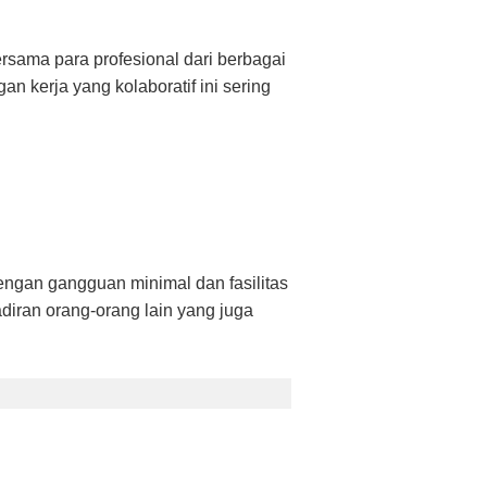
rsama para profesional dari berbagai
 kerja yang kolaboratif ini sering
engan gangguan minimal dan fasilitas
iran orang-orang lain yang juga