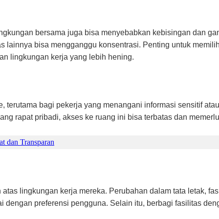
 lingkungan bersama juga bisa menyebabkan kebisingan dan ga
itas lainnya bisa mengganggu konsentrasi. Penting untuk memi
n lingkungan kerja yang lebih hening.
, terutama bagi pekerja yang menangani informasi sensitif at
 rapat pribadi, akses ke ruang ini bisa terbatas dan memerluk
t dan Transparan
atas lingkungan kerja mereka. Perubahan dalam tata letak, fasi
i dengan preferensi pengguna. Selain itu, berbagi fasilitas de