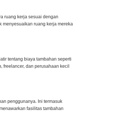
wa ruang kerja sesuai dengan
tuk menyesuaikan ruang kerja mereka
tir tentang biaya tambahan seperti
p, freelancer, dan perusahaan kecil
nan penggunanya. Ini termasuk
ga menawarkan fasilitas tambahan