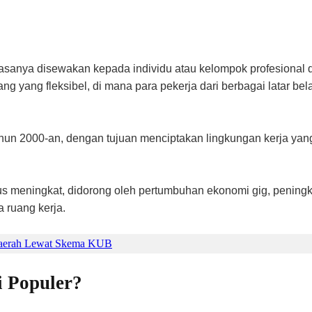
sanya disewakan kepada individu atau kelompok profesional d
ang yang fleksibel, di mana para pekerja dari berbagai latar b
n 2000-an, dengan tujuan menciptakan lingkungan kerja yang l
rus meningkat, didorong oleh pertumbuhan ekonomi gig, peningk
 ruang kerja.
 Daerah Lewat Skema KUB
 Populer?