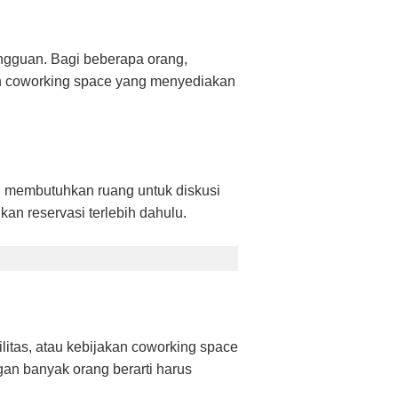
ngguan. Bagi beberapa orang,
lih coworking space yang menyediakan
au membutuhkan ruang untuk diskusi
an reservasi terlebih dahulu.
litas, atau kebijakan coworking space
ngan banyak orang berarti harus