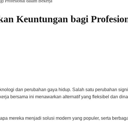
 Profesional dalam Bekerja
an Keuntungan bagi Profesion
eknologi dan perubahan gaya hidup. Salah satu perubahan sign
erja bersama ini menawarkan alternatif yang fleksibel dan dina
gapa mereka menjadi solusi modern yang populer, serta berbaga