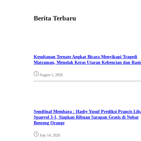
Berita Terbaru
Kesultanan Ternate Angkat Bicara Menyikapi Tragedi
Matraman, Menolak Keras Ujaran Kebencian dan Rasi
August 1, 2026
Semifinal Membara : Hasby Yusuf Prediksi Prancis Lib
Spanyol 3-1, Siapkan Ribuan Sarapan Gratis di Nobar
Benteng Orange
July 14, 2026