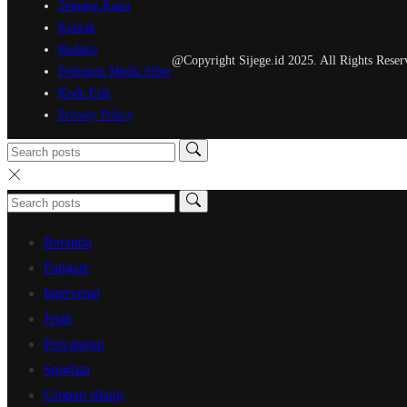
Tentang Kami
Kontak
Redaksi
@Copyright Sijege.id 2025. All Rights Reser
Pedoman Media Siber
Kode Etik
Privacy Policy
Beranda
Fangare
Intervensi
Jejak
Percaturan
Sportsta
Umpan silang