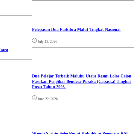
Pelepasan Dua Paskibra Malut Tingkat Nasional
July 13, 2026
tara
Dua Pelajar Terbaik Maluku Utara Resmi Lolos Calon
Pasukan Pengibar Bendera Pusaka (Capaska) Tingkat
Pusat Tahun 2026.
June 22, 2026
Wagub Sarbin Sehe Resmi Kukuhkan Pengurus KSL