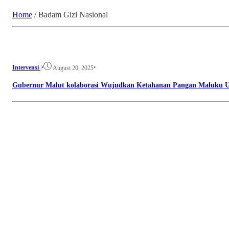
Home
/
Badam Gizi Nasional
Intervensi
|
•
•
August 20, 2025
Gubernur Malut kolaborasi Wujudkan Ketahanan Pangan Maluku U