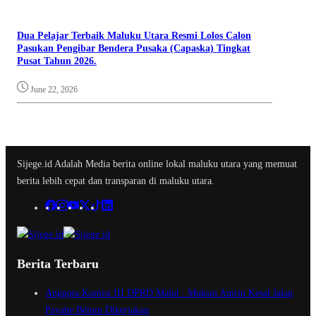
Dua Pelajar Terbaik Maluku Utara Resmi Lolos Calon
Pasukan Pengibar Bendera Pusaka (Capaska) Tingkat
Pusat Tahun 2026.
June 22, 2026
Sijege.id Adalah Media berita online lokal maluku utara yang memuat
berita lebih cepat dan transparan di maluku utara.
Berita Terbaru
Anggota Komisi III DPRD Malut : Muksin Amrin Kesal Jalan
Payahe Belum Dikerjakan