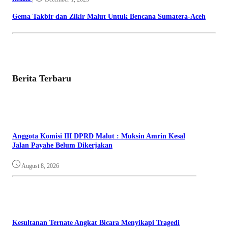
Gema Takbir dan Zikir Malut Untuk Bencana Sumatera-Aceh
Berita Terbaru
Anggota Komisi III DPRD Malut : Muksin Amrin Kesal
Jalan Payahe Belum Dikerjakan
August 8, 2026
Kesultanan Ternate Angkat Bicara Menyikapi Tragedi