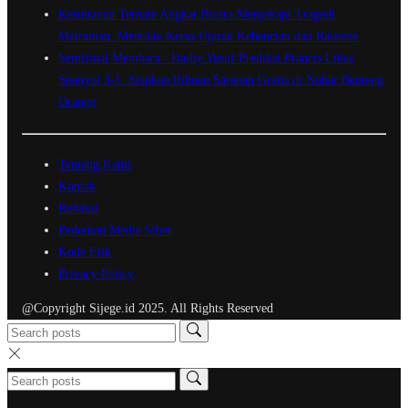
Kesultanan Ternate Angkat Bicara Menyikapi Tragedi
Matraman, Menolak Keras Ujaran Kebencian dan Rasisme
Semifinal Membara : Hasby Yusuf Prediksi Prancis Libas
Spanyol 3-1, Siapkan Ribuan Sarapan Gratis di Nobar Benteng
Orange
Tentang Kami
Kontak
Redaksi
Pedoman Media Siber
Kode Etik
Privacy Policy
@Copyright Sijege.id 2025. All Rights Reserved