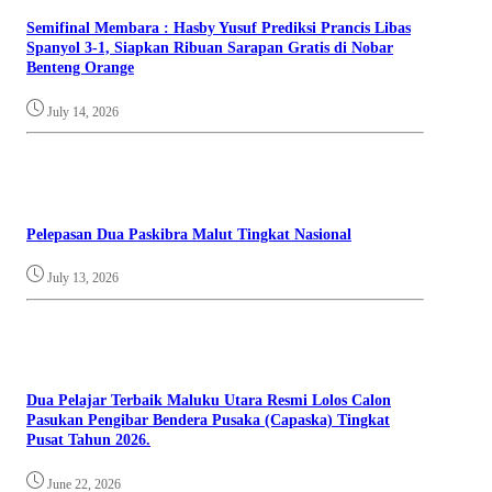
Semifinal Membara : Hasby Yusuf Prediksi Prancis Libas
Spanyol 3-1, Siapkan Ribuan Sarapan Gratis di Nobar
Benteng Orange
July 14, 2026
Pelepasan Dua Paskibra Malut Tingkat Nasional
July 13, 2026
Dua Pelajar Terbaik Maluku Utara Resmi Lolos Calon
Pasukan Pengibar Bendera Pusaka (Capaska) Tingkat
Pusat Tahun 2026.
June 22, 2026