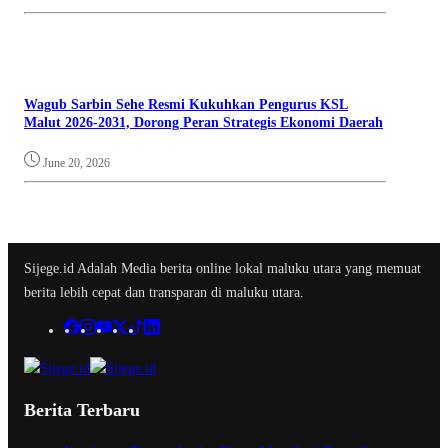
Wagub Sarbin Sehe Resmi Kukuhkan Pengurus KSL
Malut 2026-2031, Dorong Peran Strategis Ekonomi Daerah
June 20, 2026
Sijege.id Adalah Media berita online lokal maluku utara yang memuat
berita lebih cepat dan transparan di maluku utara.
Berita Terbaru