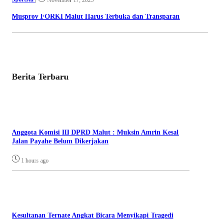
November 17, 2025
Musprov FORKI Malut Harus Terbuka dan Transparan
Berita Terbaru
Anggota Komisi III DPRD Malut : Muksin Amrin Kesal
Jalan Payahe Belum Dikerjakan
1 hours ago
Kesultanan Ternate Angkat Bicara Menyikapi Tragedi