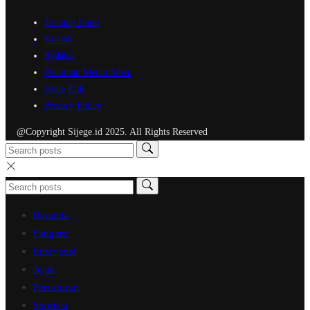
Tentang Kami
Kontak
Redaksi
Pedoman Media Siber
Kode Etik
Privacy Policy
@Copyright Sijege.id 2025. All Rights Reserved
Beranda
Fangare
Intervensi
Jejak
Percaturan
Sportsta