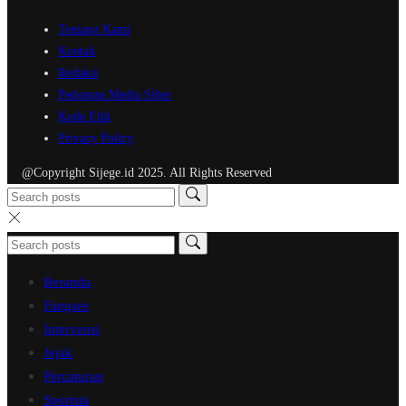
Tentang Kami
Kontak
Redaksi
Pedoman Media Siber
Kode Etik
Privacy Policy
@Copyright Sijege.id 2025. All Rights Reserved
Beranda
Fangare
Intervensi
Jejak
Percaturan
Sportsta