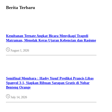
Berita Terbaru
Kesultanan Ternate Angkat Bicara Menyikapi Tragedi
Matraman, Menolak Keras Ujaran Kebencian dan Rasisme
August 1, 2026
Semifinal Membara : Hasby Yusuf Prediksi Prancis Libas
Spanyol 3-1, Siapkan Ribuan Sarapan Gratis di Nobar
Benteng Orange
July 14, 2026