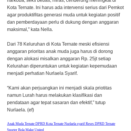
narkoba, seks bebas, miras, cenderung meningkat di
Kota Ternate. Ini harus ada intervensi serius dari Pemkot
agar produktifitas generasi muda untuk kegiatan positif
dan pemberdayaan perlu di dukung dengan anggaran
maksimal,” kata Nella.
Dari 78 Keluruhan di Kota Ternate meski efisiensi
anggaran prioritas anak muda juga harus di dorong
dengan alokasi misalkan anggaran Rp. 25jt setiap
Kelurahan diperuntukan untuk kegiatan kepemudaan
menjadi perhatian Nurlaela Syarif.
“Kami akan perjuangkan ini menjadi skala priotitas
namun Lurah harus melakukan klasifikasi dan
pendataan agar tepat sasaran dan efektif,” tutup
Nurlaela. (ef)
Anak Muda Ternate
DPRD Kota Ternate
Nurlaela syarif
Reses DPRD Ternate
Sporter Bola Malut United