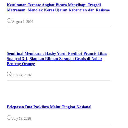
Kesultanan Ternate Angkat Bicara Menyikapi Tragedi
Matraman, Menolak Keras Ujaran Kebencian dan Rasisme
August 1, 2026
Semifinal Membara : Hasby Yusuf Prediksi Prancis Libas
Spanyol 3-1, Siapkan Ribuan Sarapan Gratis di Nobar
Benteng Orange
July 14, 2026
Pelepasan Dua Paskibra Malut Tingkat Nasional
July 13, 2026