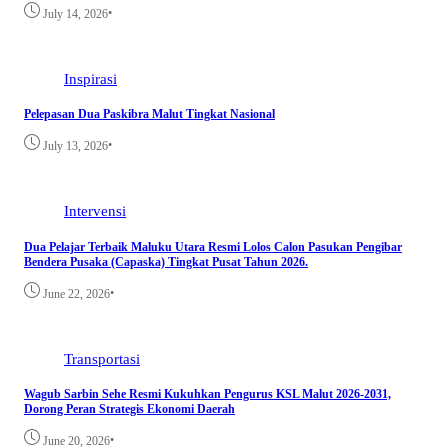
•
July 14, 2026
Inspirasi
Pelepasan Dua Paskibra Malut Tingkat Nasional
•
July 13, 2026
Intervensi
Dua Pelajar Terbaik Maluku Utara Resmi Lolos Calon Pasukan Pengibar
Bendera Pusaka (Capaska) Tingkat Pusat Tahun 2026.
•
June 22, 2026
Transportasi
Wagub Sarbin Sehe Resmi Kukuhkan Pengurus KSL Malut 2026-2031,
Dorong Peran Strategis Ekonomi Daerah
•
June 20, 2026