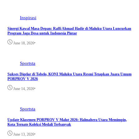
Inspirasi
Sinergi Kawal Masa Depan: Raffi Ahmad Hadir di Maluku Utara Luncurkan
Program Jaga Desa untuk Indonesia Pintar
•
June 18, 2026
Sportsta
Sukses Digelar di Tobelo, KONI Maluku Utara Resmi Tetapkan Juara Umum
PORPROV V 2026
•
June 14, 2026
Sportsta
Update Klasemen PORPROV V Malut 2026: Halmahera Utara Memimpin,
Kota Ternate Koleksi Medali Terbanyak
•
June 13, 2026