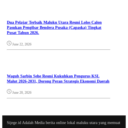
Dua Pelajar Terbaik Maluku Utara Resmi Lolos Calon
Pasukan Pengibar Bendera Pusaka (Capaska) Tingkat
Pusat Tahun 2026.
June 22, 2026
Wagub Sarbin Sehe Resmi Kukuhkan Pengurus KSL
Malut 2026-2031, Dorong Peran Strategis Ekonomi Daerah
June 20, 2026
Sijege.id Adalah Media berita online lokal maluku utara yang memuat