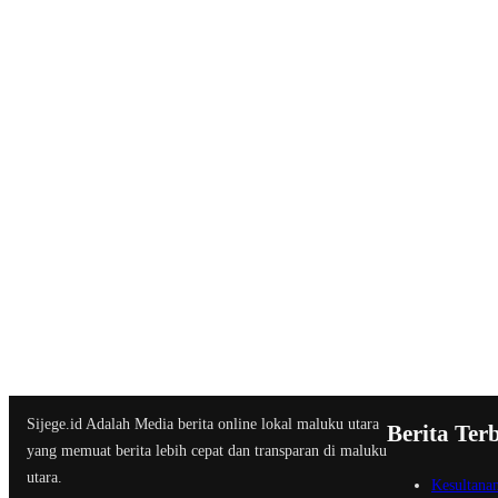
Sijege.id Adalah Media berita online lokal maluku utara
Berita Ter
yang memuat berita lebih cepat dan transparan di maluku
utara.
Kesultana