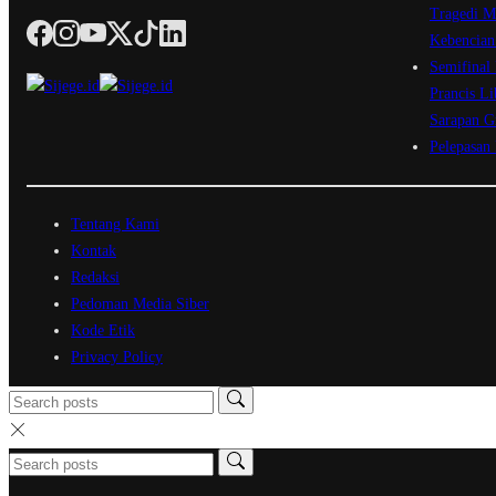
Tragedi M
Kebencian
Semifinal
Prancis Li
Sarapan G
Pelepasan
Tentang Kami
Kontak
Redaksi
Pedoman Media Siber
Kode Etik
Privacy Policy