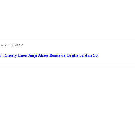
•
April 13, 2025
: Sherly Laos Janji Akses Beasiswa Gratis S2 dan S3