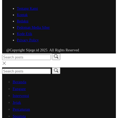
Tentang Kami
Kontak
Redaksi
Pedoman Media Siber
Kode Etik
Privacy Policy
@Copyright Sijege.id 2025. All Rights Reserved
Beranda
Fangare
Intervensi
Jejak
Percaturan
Sportsta