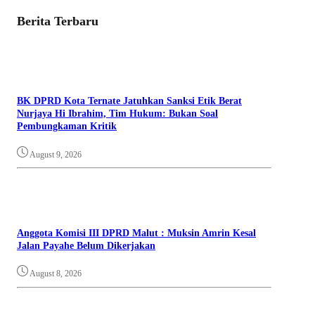
Berita Terbaru
BK DPRD Kota Ternate Jatuhkan Sanksi Etik Berat
Nurjaya Hi Ibrahim, Tim Hukum: Bukan Soal
Pembungkaman Kritik
August 9, 2026
Anggota Komisi III DPRD Malut : Muksin Amrin Kesal
Jalan Payahe Belum Dikerjakan
August 8, 2026