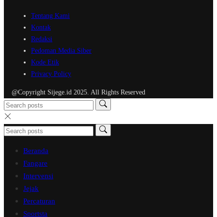
Tentang Kami
Kontak
Redaksi
Pedoman Media Siber
Kode Etik
Privacy Policy
@Copyright Sijege.id 2025. All Rights Reserved
Beranda
Fangare
Intervensi
Jejak
Percaturan
Sportsta