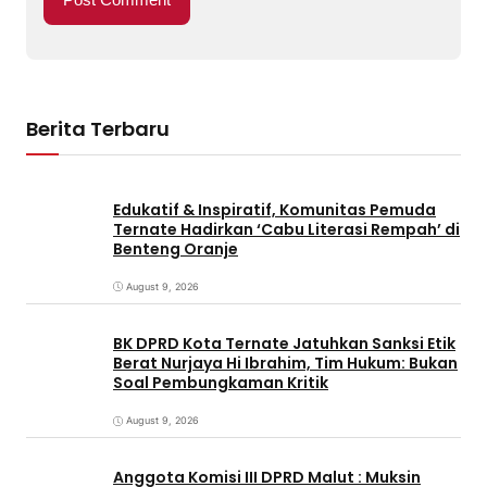
Berita Terbaru
Edukatif & Inspiratif, Komunitas Pemuda
Ternate Hadirkan ‘Cabu Literasi Rempah’ di
Benteng Oranje
August 9, 2026
BK DPRD Kota Ternate Jatuhkan Sanksi Etik
Berat Nurjaya Hi Ibrahim, Tim Hukum: Bukan
Soal Pembungkaman Kritik
August 9, 2026
Anggota Komisi III DPRD Malut : Muksin