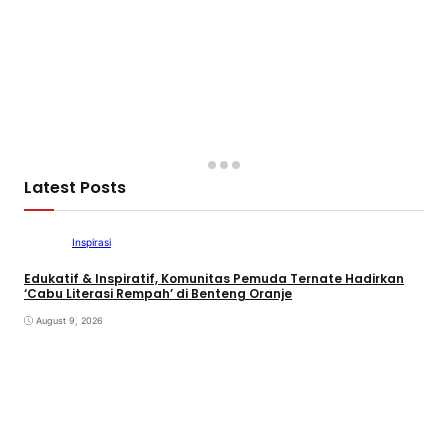
Latest Posts
Inspirasi
Edukatif & Inspiratif, Komunitas Pemuda Ternate Hadirkan
‘Cabu Literasi Rempah’ di Benteng Oranje
August 9, 2026