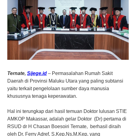
Ternate,
Sijege.id
– Permasalahan Rumah Sakit
Daerah di Provinsi Maluku Utara yang paling subtansi
yaitu terkait pengelolaan sumber daya manusia
khususnya tenaga keperawatan.
Hal ini terungkap dari hasil temuan Doktor lulusan STIE
AMKOP Makassar, adalah gelar Doktor (Dr) pertama di
RSUD dr H Chasan Boesoiri Ternate, berhasil diraih
oleh Dr. Ferry Adref, S.Kep.Ns.M.Kep, yang