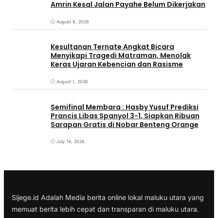
Amrin Kesal Jalan Payahe Belum Dikerjakan
August 8, 2026
Kesultanan Ternate Angkat Bicara
Menyikapi Tragedi Matraman, Menolak
Keras Ujaran Kebencian dan Rasisme
August 1, 2026
Semifinal Membara : Hasby Yusuf Prediksi
Prancis Libas Spanyol 3-1, Siapkan Ribuan
Sarapan Gratis di Nobar Benteng Orange
July 14, 2026
Sijege.id Adalah Media berita online lokal maluku utara yang
memuat berita lebih cepat dan transparan di maluku utara.