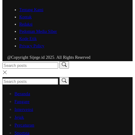
Tentang Kami
Kontak
Redaksi
Pedoman Media Siber
Kode Etik
Privacy Policy
@Copyright Sijege.id 2025. All Rights Reserved
Beranda
Fangare
Intervensi
Jejak
Percaturan
Sportsta