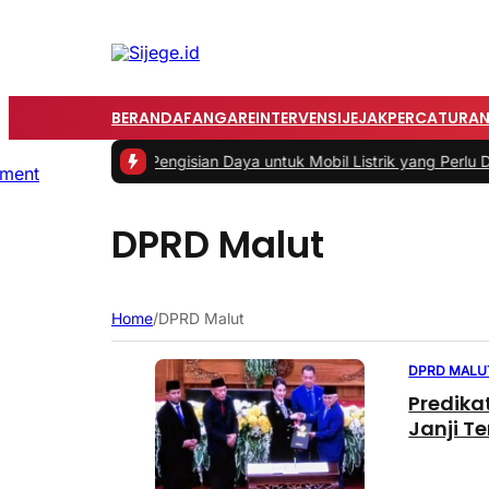
BERANDA
FANGARE
INTERVENSI
JEJAK
PERCATURA
tama Infrastruktur Pengisian Daya untuk Mobil Listrik yang Perlu Di
DPRD Malut
Home
/
DPRD Malut
DPRD MALU
Predika
Janji T