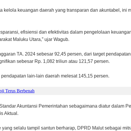
a kelola keuangan daerah yang transparan dan akuntabel, ini
sparansi, efisiensi dan efektivitas dalam pengelolaan keuang
rakat Maluku Utara,” ujar Wagub.
aran TA. 2024 sebesar 92,45 persen, dari target pendapatan da
ifikan sebesar Rp. 1,082 triliun atau 121,57 persen.
 pendapatan lain-lain daerah melesat 145,15 persen.
nji Terus Berbenah
Standar Akuntansi Pemerintahan sebagaimana diatur dalam P
s Aktual.
yang selalu tampil santun berharap, DPRD Malut sebagai mitra