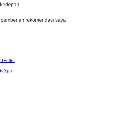
 kedepan.
a pemberian rekomendasi saya
Twitter
tsApp