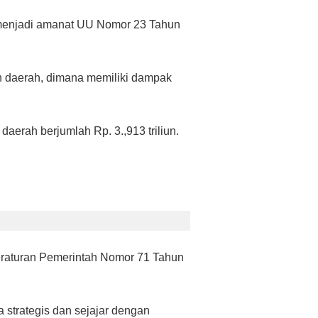
 menjadi amanat UU Nomor 23 Tahun
an daerah, dimana memiliki dampak
erah berjumlah Rp. 3.,913 triliun.
eraturan Pemerintah Nomor 71 Tahun
 strategis dan sejajar dengan