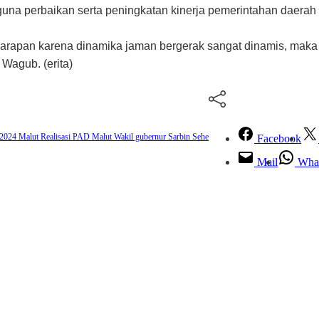
a perbaikan serta peningkatan kinerja pemerintahan daerah
arapan karena dinamika jaman bergerak sangat dinamis, mak
Wagub. (erita)
2024 Malut
Realisasi PAD Malut
Wakil gubernur Sarbin Sehe
Facebook
Mail
Wha