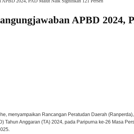
 APBD 2024, PAD Malut Naik Signifikan 121 Persen
tangungjawaban APBD 2024, 
Sehe, menyampaikan Rancangan Peratudan Daerah (Ranperda),
) Tahun Anggaran (TA) 2024, pada Paripurna ke-26 Masa Per
2025.