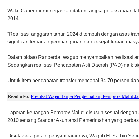
Wakil Gubernur menegaskan dalam rangka pelaksanaan tat
2014.
“Realisasi anggaran tahun 2024 ditempuh dengan asas tran
signifikan terhadap pembangunan dan kesejahteraan masya
Dalam pidato Ranperda, Wagub menyampaikan realisasi angg
Sedangkan realisasi Pendapatan Asli Daerah (PAD) naik sign
Untuk item pendapatan transfer mencapai 84,70 persen dan
Read also:
Predikat Wajar Tanpa Pengecualian, Pemprov Malut Ja
Laporan keuangan Pemprov Malut, disusun sesuai dengan 
2010 tentang Standar Akuntansi Pemerintahan yang berbasi
Disela-sela pidato penyampaiannya, Wagub H. Sarbin Sehe 