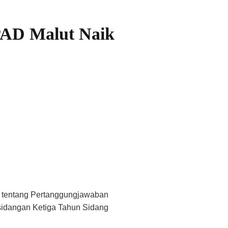
PAD Malut Naik
 tentang Pertanggungjawaban
sidangan Ketiga Tahun Sidang