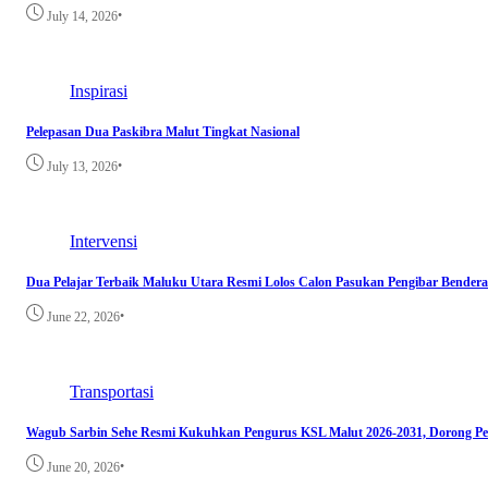
•
July 14, 2026
Inspirasi
Pelepasan Dua Paskibra Malut Tingkat Nasional
•
July 13, 2026
Intervensi
Dua Pelajar Terbaik Maluku Utara Resmi Lolos Calon Pasukan Pengibar Bendera
•
June 22, 2026
Transportasi
Wagub Sarbin Sehe Resmi Kukuhkan Pengurus KSL Malut 2026-2031, Dorong Pe
•
June 20, 2026