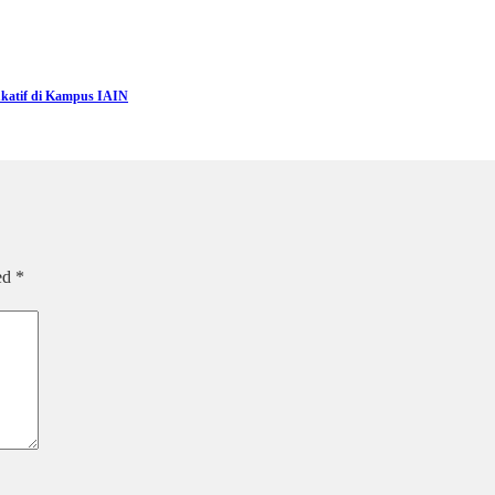
katif di Kampus IAIN
ked
*