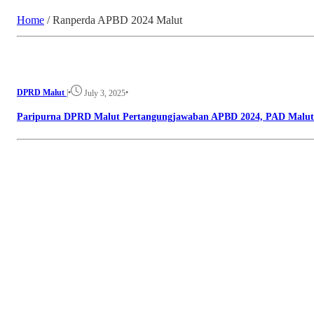
Home
/
Ranperda APBD 2024 Malut
DPRD Malut
|
•
•
July 3, 2025
Paripurna DPRD Malut Pertangungjawaban APBD 2024, PAD Malut N