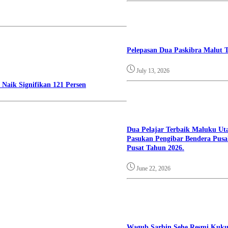
Pelepasan Dua Paskibra Malut T
July 13, 2026
aik Signifikan 121 Persen
Dua Pelajar Terbaik Maluku Ut
Pasukan Pengibar Bendera Pusa
Pusat Tahun 2026.
June 22, 2026
Wagub Sarbin Sehe Resmi Kuk