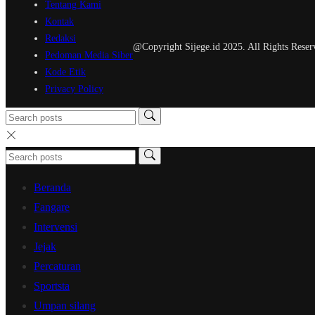
Tentang Kami
Kontak
Redaksi
@Copyright Sijege.id 2025. All Rights Reser
Pedoman Media Siber
Kode Etik
Privacy Policy
Beranda
Fangare
Intervensi
Jejak
Percaturan
Sportsta
Umpan silang