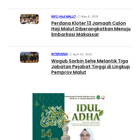
Persen
INFO HAJI MALUT
•
May 8, 2025
Perdana Kloter 13 Jamaah Calon
Haji Malut Diberangkatkan Menuju
Embarkasi Makassar
INTERVENSI
•
April 30, 2025
Wagub Sarbin Sehe Melantik Tiga
Jabatan Pejabat Tinggi di Lingkup
Pemprov Malut