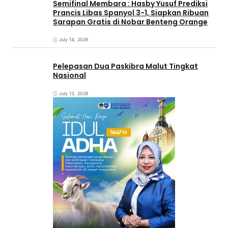
Semifinal Membara : Hasby Yusuf Prediksi
Prancis Libas Spanyol 3-1, Siapkan Ribuan
Sarapan Gratis di Nobar Benteng Orange
July 14, 2026
Pelepasan Dua Paskibra Malut Tingkat
Nasional
July 13, 2026