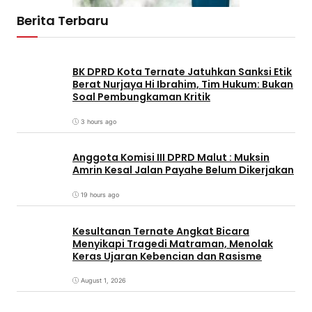
Berita Terbaru
BK DPRD Kota Ternate Jatuhkan Sanksi Etik
Berat Nurjaya Hi Ibrahim, Tim Hukum: Bukan
Soal Pembungkaman Kritik
3 hours ago
Anggota Komisi III DPRD Malut : Muksin
Amrin Kesal Jalan Payahe Belum Dikerjakan
19 hours ago
Kesultanan Ternate Angkat Bicara
Menyikapi Tragedi Matraman, Menolak
Keras Ujaran Kebencian dan Rasisme
August 1, 2026