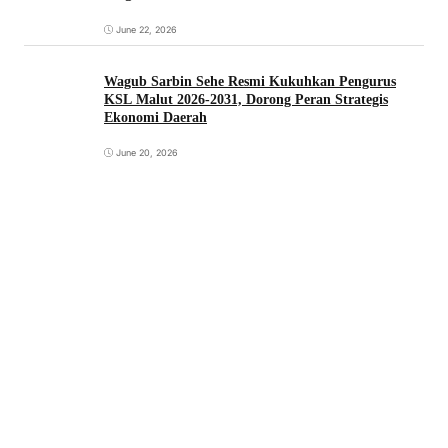
June 22, 2026
Wagub Sarbin Sehe Resmi Kukuhkan Pengurus
KSL Malut 2026-2031, Dorong Peran Strategis
Ekonomi Daerah
June 20, 2026