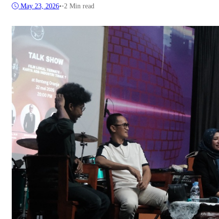
May 23, 2026
•
•
2 Min read