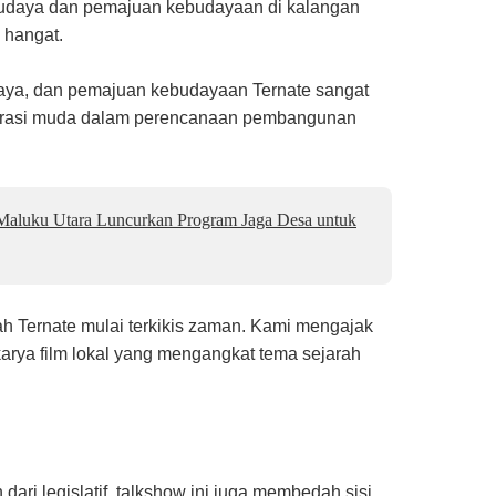
ar budaya dan pemajuan kebudayaan di kalangan
 hangat.
aya, dan pemajuan kebudayaan Ternate sangat
enerasi muda dalam perencanaan pembangunan
Maluku Utara Luncurkan Program Jaga Desa untuk
rah Ternate mulai terkikis zaman. Kami mengajak
arya film lokal yang mengangkat tema sejarah
ari legislatif, talkshow ini juga membedah sisi