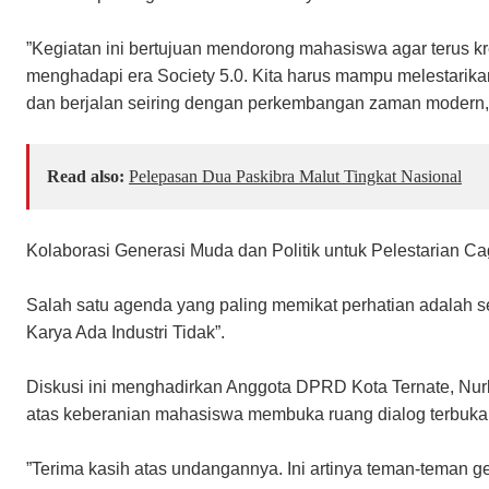
​”Kegiatan ini bertujuan mendorong mahasiswa agar terus kr
menghadapi era Society 5.0. Kita harus mampu melestarikan 
dan berjalan seiring dengan perkembangan zaman modern,” 
Read also:
Pelepasan Dua Paskibra Malut Tingkat Nasional
​Kolaborasi Generasi Muda dan Politik untuk Pelestarian C
​Salah satu agenda yang paling memikat perhatian adalah se
Karya Ada Industri Tidak”.
Diskusi ini menghadirkan Anggota DPRD Kota Ternate, Nurla
atas keberanian mahasiswa membuka ruang dialog terbuka
​”Terima kasih atas undangannya. Ini artinya teman-teman ge