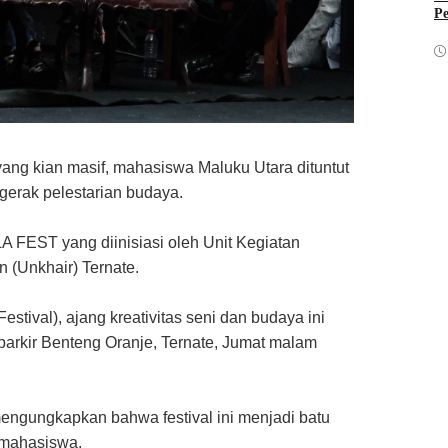
Pe
ng kian masif, mahasiswa Maluku Utara dituntut
gerak pelestarian budaya.
FEST yang diinisiasi oleh Unit Kegiatan
 (Unkhair) Ternate.
stival), ajang kreativitas seni dan budaya ini
 parkir Benteng Oranje, Ternate, Jumat malam
ngungkapkan bahwa festival ini menjadi batu
s mahasiswa.