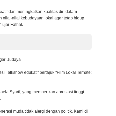
eatif dan meningkatkan kualitas diri dalam
nilai-nilai kebudayaan lokal agar tetap hidup
ujar Fathal.
agar Budaya
si Talkshow edukatif bertajuk “Film Lokal Ternate:
ela Syarif, yang memberikan apresiasi tinggi
.
nerasi muda tidak alergi dengan politik. Kami di