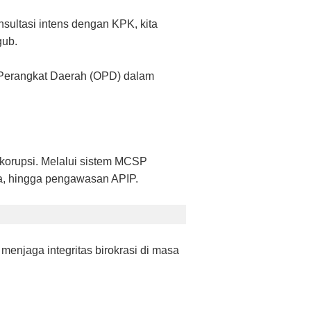
nsultasi intens dengan KPK, kita
gub.
i Perangkat Daerah (OPD) dalam
 korupsi. Melalui sistem MCSP
a, hingga pengawasan APIP.
enjaga integritas birokrasi di masa