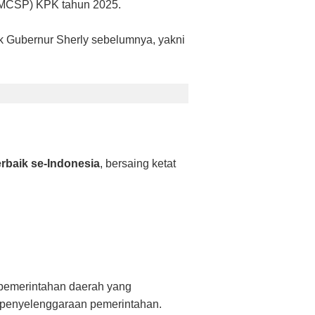
MCSP) KPK tahun 2025.
ok Gubernur Sherly sebelumnya, yakni
erbaik se-Indonesia
, bersaing ketat
 pemerintahan daerah yang
r penyelenggaraan pemerintahan.