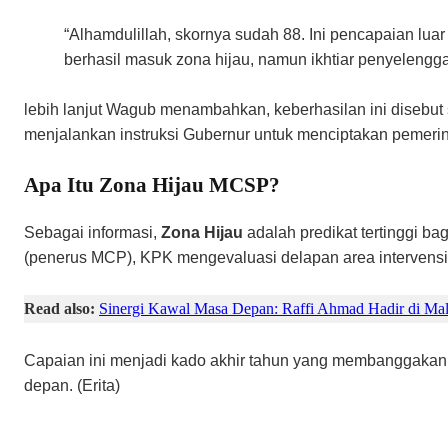
​“Alhamdulillah, skornya sudah 88. Ini pencapaian lua
berhasil masuk zona hijau, namun ikhtiar penyelengg
​lebih lanjut Wagub menambahkan, keberhasilan ini disebu
menjalankan instruksi Gubernur untuk menciptakan pemerin
​Apa Itu Zona Hijau MCSP?
​Sebagai informasi,
Zona Hijau
adalah predikat tertinggi b
(penerus MCP), KPK mengevaluasi delapan area intervensi
Read also:
Sinergi Kawal Masa Depan: Raffi Ahmad Hadir di Mal
​Capaian ini menjadi kado akhir tahun yang membanggakan s
depan. (Erita)