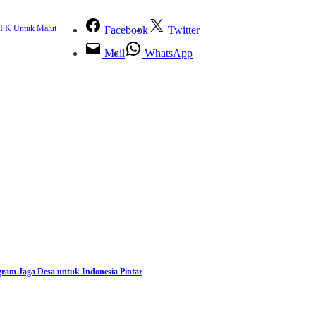
KPK Untuk Malut
Facebook
Twitter
Mail
WhatsApp
ram Jaga Desa untuk Indonesia Pintar