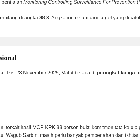
 penilaian
Monitoring Controlling Surveillance For Prevention
(
gemilang di angka
88,3
. Angka ini melampaui target yang dipat
sional
onal. Per 28 November 2025, Malut berada di
peringkat ketiga t
 terkait hasil MCP KPK 88 persen bukti komitmen tata kelola
akui Wagub Sarbin, masih perlu banyak pembenahan dan ikhtia