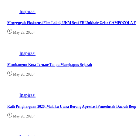
Inspirasi
Menggugah Eksistensi Film Lokal, UKM Seni FH Unkhair Gelar CAMPOZOLA FE
•
May 23, 2026
Inspirasi
Membangun Kota Ternate Tanpa Menghapus Sejarah
•
May 20, 2026
Inspirasi
Raih Penghargaan 2026, Maluku Utara Borong Apresiasi Pemerintah Daerah Berp
•
May 20, 2026