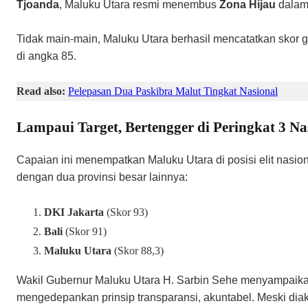
Tjoanda
, Maluku Utara resmi menembus
Zona Hijau
dalam
​Tidak main-main, Maluku Utara berhasil mencatatkan skor 
di angka 85.
Read also:
Pelepasan Dua Paskibra Malut Tingkat Nasional
​Lampaui Target, Bertengger di Peringkat 3 Na
​Capaian ini menempatkan Maluku Utara di posisi elit nasi
dengan dua provinsi besar lainnya:
DKI Jakarta
(Skor 93)
Bali
(Skor 91)
Maluku Utara
(Skor 88,3)
Wakil Gubernur Maluku Utara H. Sarbin Sehe menyampaikan,
mengedepankan prinsip transparansi, akuntabel. Meski di