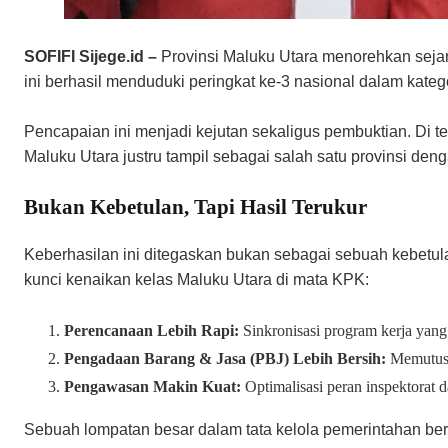
SOFIFI Sijege.id –
Provinsi Maluku Utara menorehkan sejar
ini berhasil menduduki peringkat ke-3 nasional dalam kateg
​Pencapaian ini menjadi kejutan sekaligus pembuktian. Di t
Maluku Utara justru tampil sebagai salah satu provinsi deng
​Bukan Kebetulan, Tapi Hasil Terukur
​Keberhasilan ini ditegaskan bukan sebagai sebuah kebetula
kunci kenaikan kelas Maluku Utara di mata KPK:
Perencanaan Lebih Rapi:
Sinkronisasi program kerja yang 
Pengadaan Barang & Jasa (PBJ) Lebih Bersih:
Memutus r
Pengawasan Makin Kuat:
Optimalisasi peran inspektorat 
Sebuah lompatan besar dalam tata kelola pemerintahan be