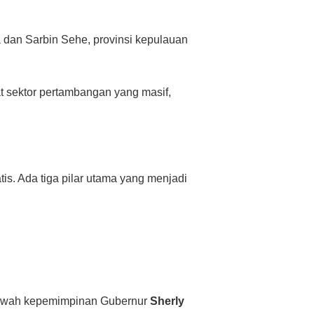
 dan Sarbin Sehe, provinsi kepulauan
at sektor pertambangan yang masif,
is. Ada tiga pilar utama yang menjadi
i bawah kepemimpinan Gubernur
Sherly