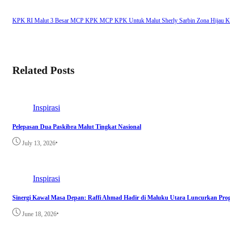
KPK RI
Malut 3 Besar MCP KPK
MCP KPK Untuk Malut
Sherly Sarbin
Zona Hijau 
Related Posts
Inspirasi
Pelepasan Dua Paskibra Malut Tingkat Nasional
•
July 13, 2026
Inspirasi
Sinergi Kawal Masa Depan: Raffi Ahmad Hadir di Maluku Utara Luncurkan Prog
•
June 18, 2026