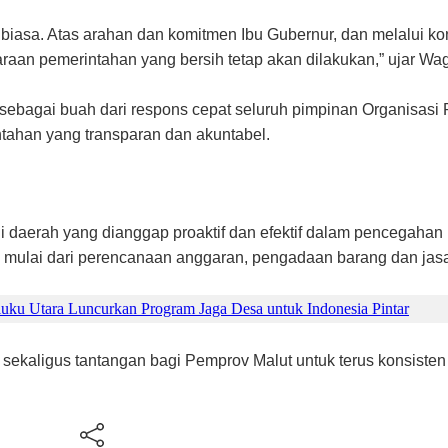
r biasa. Atas arahan dan komitmen Ibu Gubernur, dan melalui ko
araan pemerintahan yang bersih tetap akan dilakukan,” ujar Wa
t sebagai buah dari respons cepat seluruh pimpinan Organisas
tahan yang transparan dan akuntabel.
agi daerah yang dianggap proaktif dan efektif dalam pencegahan
 mulai dari perencanaan anggaran, pengadaan barang dan jas
uku Utara Luncurkan Program Jaga Desa untuk Indonesia Pintar
ekaligus tantangan bagi Pemprov Malut untuk terus konsisten m