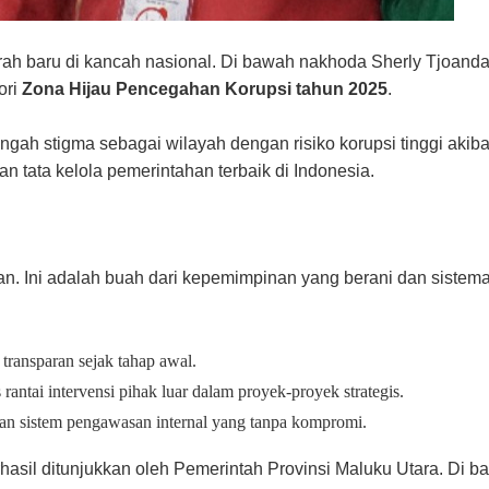
ah baru di kancah nasional. Di bawah nakhoda Sherly Tjoanda
ori
Zona Hijau Pencegahan Korupsi tahun 2025
.
engah stigma sebagai wilayah dengan risiko korupsi tinggi akib
an tata kelola pemerintahan terbaik di Indonesia.
n. Ini adalah buah dari kepemimpinan yang berani dan sistemat
transparan sejak tahap awal.
antai intervensi pihak luar dalam proyek-proyek strategis.
dan sistem pengawasan internal yang tanpa kompromi.
rhasil ditunjukkan oleh Pemerintah Provinsi Maluku Utara. D