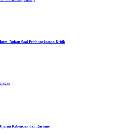
Hukum: Bukan Soal Pembungkaman Kritik
rjakan
 Ujaran Kebencian dan Rasisme