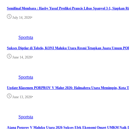
Semifinal Membara : Hasby Yusuf Prediksi Prancis Libas Spanyol 3-1, Siapkan 
•
July 14, 2026
Sportsta
Sukses Digelar di Tobelo, KONI Maluku Utara Resmi Tetapkan Juara Umum P
•
June 14, 2026
Sportsta
Update Klasemen PORPROV V Malut 2026: Halmahera Utara Memimpin, Kota Ter
•
June 13, 2026
Sportsta
Ajang Porprov V Maluku Utara 2026 Sukses Efek Ekonomi Omzet UMKM Naik D