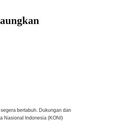
Gaungkan
6 segera bertabuh. Dukungan dan
ga Nasional Indonesia (KONI)