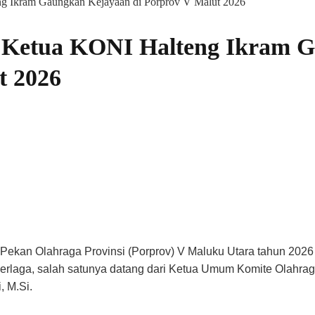
ng Ikram Gaungkan Kejayaan di Porprov V Malut 2026
s, Ketua KONI Halteng Ikram 
t 2026
 Pekan Olahraga Provinsi (Porprov) V Maluku Utara tahun 202
n berlaga, salah satunya datang dari Ketua Umum Komite Olahra
, M.Si.