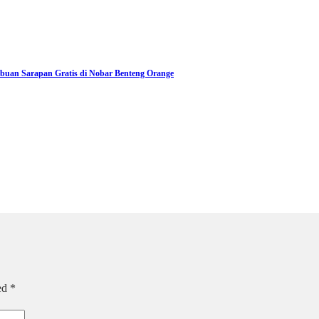
Ribuan Sarapan Gratis di Nobar Benteng Orange
ked
*