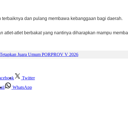
n terbaiknya dan pulang membawa kebanggaan bagi daerah.
u dan atlet-atlet berbakat yang nantinya diharapkan mampu mem
mi Tetapkan Juara Umum PORPROV V 2026
acebook
Twitter
ail
WhatsApp