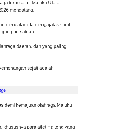
aga terbesar di Maluku Utara
 2026 mendatang.
san mendalam. Ia mengajak seluruh
nggung persatuan.
lahraga daerah, dan yang paling
, kemenangan sejati adalah
nge
itas demi kemajuan olahraga Maluku
 khususnya para atlet Halteng yang