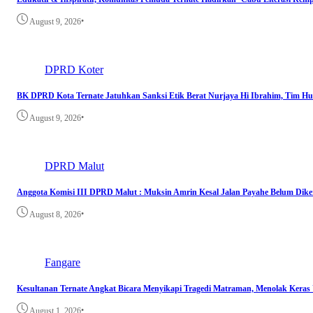
•
August 9, 2026
DPRD Koter
BK DPRD Kota Ternate Jatuhkan Sanksi Etik Berat Nurjaya Hi Ibrahim, Tim 
•
August 9, 2026
DPRD Malut
Anggota Komisi III DPRD Malut : Muksin Amrin Kesal Jalan Payahe Belum Dike
•
August 8, 2026
Fangare
Kesultanan Ternate Angkat Bicara Menyikapi Tragedi Matraman, Menolak Keras
•
August 1, 2026