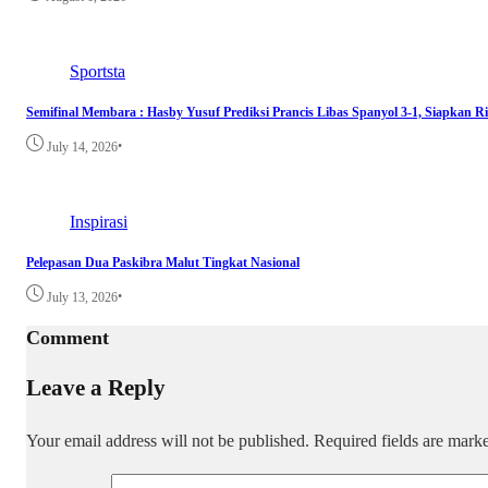
Sportsta
Semifinal Membara : Hasby Yusuf Prediksi Prancis Libas Spanyol 3-1, Siapkan 
•
July 14, 2026
Inspirasi
Pelepasan Dua Paskibra Malut Tingkat Nasional
•
July 13, 2026
Comment
Leave a Reply
Your email address will not be published.
Required fields are mar