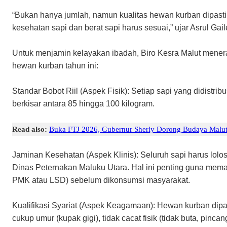
“Bukan hanya jumlah, namun kualitas hewan kurban dipasti
kesehatan sapi dan berat sapi harus sesuai,” ujar Asrul Gail
​Untuk menjamin kelayakan ibadah, Biro Kesra Malut mener
hewan kurban tahun ini:
​Standar Bobot Riil (Aspek Fisik): Setiap sapi yang didistribu
berkisar antara 85 hingga 100 kilogram.
Read also:
Buka FTJ 2026, Gubernur Sherly Dorong Budaya Malut
​Jaminan Kesehatan (Aspek Klinis): Seluruh sapi harus lol
Dinas Peternakan Maluku Utara. Hal ini penting guna mema
PMK atau LSD) sebelum dikonsumsi masyarakat.
​Kualifikasi Syariat (Aspek Keagamaan): Hewan kurban dipast
cukup umur (kupak gigi), tidak cacat fisik (tidak buta, pinca