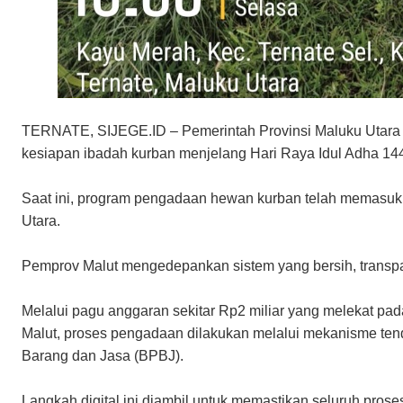
TERNATE, SIJEGE.ID – Pemerintah Provinsi Maluku Utara 
kesiapan ibadah kurban menjelang Hari Raya Idul Adha 144
Saat ini, program pengadaan hewan kurban telah memasuki
Utara.
Pemprov Malut mengedepankan sistem yang bersih, transpa
Melalui pagu anggaran sekitar Rp2 miliar yang melekat pad
Malut, proses pengadaan dilakukan melalui mekanisme tend
Barang dan Jasa (BPBJ).
Langkah digital ini diambil untuk memastikan seluruh pros