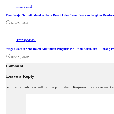
Intervensi
Dua Pelajar Terbaik Maluku Utara Resmi Lolos Calon Pasukan Pengibar Bendera
•
June 22, 2026
Transportasi
Wagub Sarbin Sehe Resmi Kukuhkan Pengurus KSL Malut 2026-2031, Dorong Pe
•
June 20, 2026
Comment
Leave a Reply
Your email address will not be published.
Required fields are mark