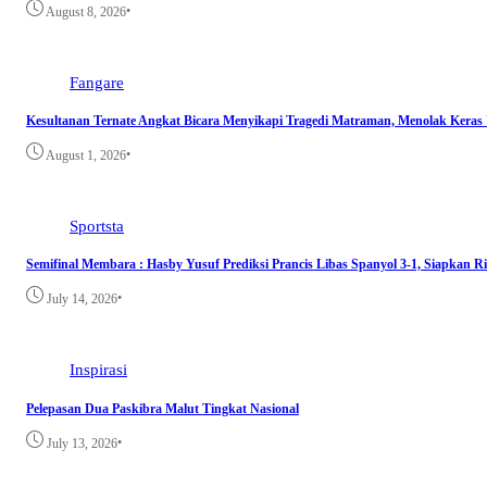
•
August 8, 2026
Fangare
Kesultanan Ternate Angkat Bicara Menyikapi Tragedi Matraman, Menolak Keras
•
August 1, 2026
Sportsta
Semifinal Membara : Hasby Yusuf Prediksi Prancis Libas Spanyol 3-1, Siapkan 
•
July 14, 2026
Inspirasi
Pelepasan Dua Paskibra Malut Tingkat Nasional
•
July 13, 2026