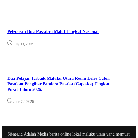
Pelepasan Dua Paskibra Malut Tingkat Nasional
July 13, 2026
Dua Pelajar Terbaik Maluku Utara Resmi Lolos Calon
Pasukan Pengibar Bendera Pusaka (Capaska) Tingkat
Pusat Tahun 2026.
June 22, 2026
Sijege.id Adalah Media berita online lokal maluku utara yang memuat