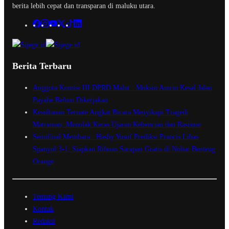
berita lebih cepat dan transparan di maluku utara.
Berita Terbaru
Anggota Komisi III DPRD Malut : Muksin Amrin Kesal Jalan
Payahe Belum Dikerjakan
Kesultanan Ternate Angkat Bicara Menyikapi Tragedi
Matraman, Menolak Keras Ujaran Kebencian dan Rasisme
Semifinal Membara : Hasby Yusuf Prediksi Prancis Libas
Spanyol 3-1, Siapkan Ribuan Sarapan Gratis di Nobar Benteng
Orange
Tentang Kami
Kontak
Redaksi