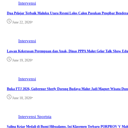
Intervensi
Dua Pelajar Terbaik Maluku Utara Resmi Lolos Calon Pasukan Pengibar Bendera
•
June 22, 2026
Intervensi
Lawan Kekerasan Perempuan dan Anak, Dinas PPPA Malut Gelar Talk Show Edu
•
June 19, 2026
Intervensi
Buka FTJ 2026, Gubernur Sherly Dorong Budaya Malut Jadi Magnet Wisata Dun
•
June 18, 2026
Intervensi
Sportsta
Saling Kejar Medali di Bumi Hibualamo, Ini Klasemen Terbaru PORPROV V Mal