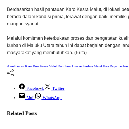
​Berdasarkan hasil pantauan Karo Kesra Malut, di lokasi pet
berada dalam kondisi prima, terawat dengan baik, memiliki p
maupun syariat.
​Melalui komitmen keterbukaan proses dan pengetatan kual
kurban di Maluku Utara tahun ini dapat berjalan dengan la
masyarakat yang membutuhkan. (Erita)
Asrul Gailea Karo
Biro Kesra Malut
Distribusi Hewan Kurban Malut
Hari Raya Kurban
Facebook
Twitter
Mail
WhatsApp
Related Posts