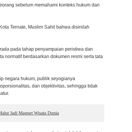
eseorang sebelum memahami konteks hukum dan
ta Ternate, Muslim Sahil bahwa disinilah
 berada pada tahap penyampaian peristiwa dan
ta normatif berdasarkan dokumen resmi serta tata
ip negara hukum, publik seyogianya
porsionalitas, dan objektivitas, sehingga tidak
atur.
alut Jadi Magnet Wisata Dunia