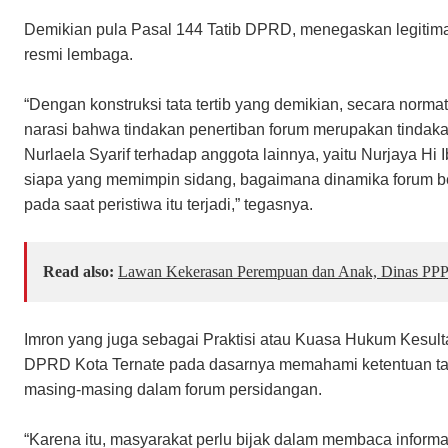
Demikian pula Pasal 144 Tatib DPRD, menegaskan legitima
resmi lembaga.
“Dengan konstruksi tata tertib yang demikian, secara normat
narasi bahwa tindakan penertiban forum merupakan tindaka
Nurlaela Syarif terhadap anggota lainnya, yaitu Nurjaya Hi 
siapa yang memimpin sidang, bagaimana dinamika forum ber
pada saat peristiwa itu terjadi,” tegasnya.
Read also:
Lawan Kekerasan Perempuan dan Anak, Dinas PPP
Imron yang juga sebagai Praktisi atau Kuasa Hukum Kesult
DPRD Kota Ternate pada dasarnya memahami ketentuan tata
masing-masing dalam forum persidangan.
“Karena itu, masyarakat perlu bijak dalam membaca informa