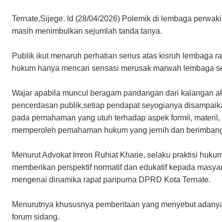
Ternate,Sijege. Id (28/04/2026) Polemik di lembaga perwak
masih menimbulkan sejumlah tanda tanya.
Publik ikut menaruh perhatian serius atas kisruh lembaga r
hukum hanya mencari sensasi merusak marwah lembaga 
Wajar apabila muncul beragam pandangan dari kalangan a
pencerdasan publik,setiap pendapat seyogianya disampaikan
pada pemahaman yang utuh terhadap aspek formil, materil,
memperoleh pemahaman hukum yang jernih dan berimbang
Menurut Advokat Imron Ruhiat Kharie, selaku praktisi huk
memberikan perspektif normatif dan edukatif kepada masyar
mengenai dinamika rapat paripurna DPRD Kota Ternate.
Menurutnya khususnya pemberitaan yang menyebut adanya
forum sidang.