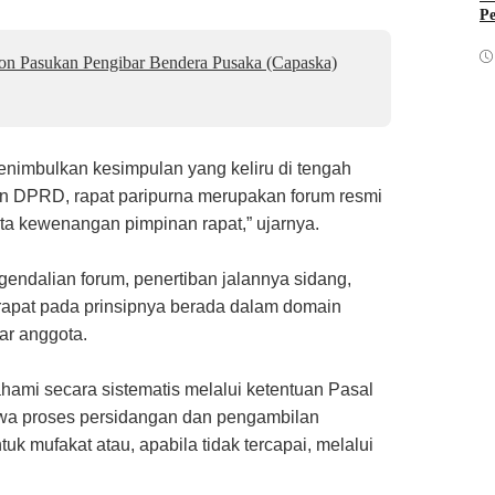
Pe
lon Pasukan Pengibar Bendera Pusaka (Capaska)
 menimbulkan kesimpulan yang keliru di tengah
an DPRD, rapat paripurna merupakan forum resmi
rta kewenangan pimpinan rapat,” ujarnya.
gendalian forum, penertiban jalannya sidang,
rapat pada prinsipnya berada dalam domain
ar anggota.
ahami secara sistematis melalui ketentuan Pasal
wa proses persidangan dan pengambilan
 mufakat atau, apabila tidak tercapai, melalui