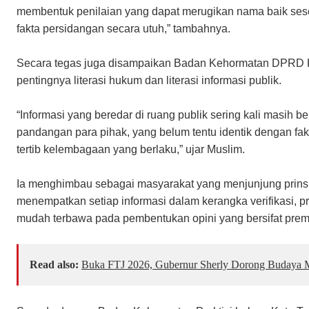
membentuk penilaian yang dapat merugikan nama baik s
fakta persidangan secara utuh,” tambahnya.
Secara tegas juga disampaikan Badan Kehormatan DPRD Ko
pentingnya literasi hukum dan literasi informasi publik.
“Informasi yang beredar di ruang publik sering kali masih
pandangan para pihak, yang belum tentu identik dengan fak
tertib kelembagaan yang berlaku,” ujar Muslim.
Ia menghimbau sebagai masyarakat yang menjunjung prins
menempatkan setiap informasi dalam kerangka verifikasi, pro
mudah terbawa pada pembentukan opini yang bersifat prem
Read also:
Buka FTJ 2026, Gubernur Sherly Dorong Budaya M