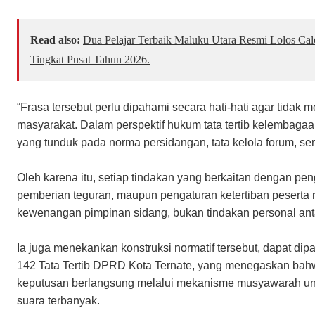
Read also:
Dua Pelajar Terbaik Maluku Utara Resmi Lolos Ca
Tingkat Pusat Tahun 2026.
“Frasa tersebut perlu dipahami secara hati-hati agar tidak
masyarakat. Dalam perspektif hukum tata tertib kelembaga
yang tunduk pada norma persidangan, tata kelola forum, se
Oleh karena itu, setiap tindakan yang berkaitan dengan pen
pemberian teguran, maupun pengaturan ketertiban peserta 
kewenangan pimpinan sidang, bukan tindakan personal ant
Ia juga menekankan konstruksi normatif tersebut, dapat dip
142 Tata Tertib DPRD Kota Ternate, yang menegaskan bah
keputusan berlangsung melalui mekanisme musyawarah untuk
suara terbanyak.