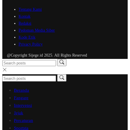
Tentang Kami
Kontak
Redaksi
Pedoman Media Siber
Kode Etik
Privacy Policy
@Copyright Sijege.id 2025. All Rights Reserved
Beranda
Fangare
Intervensi
Jejak
Percaturan
Sportsta