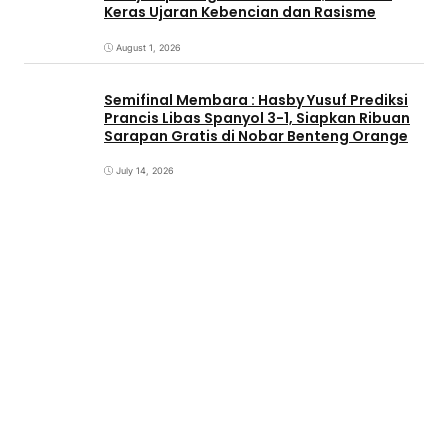
Keras Ujaran Kebencian dan Rasisme
August 1, 2026
Semifinal Membara : Hasby Yusuf Prediksi
Prancis Libas Spanyol 3-1, Siapkan Ribuan
Sarapan Gratis di Nobar Benteng Orange
July 14, 2026