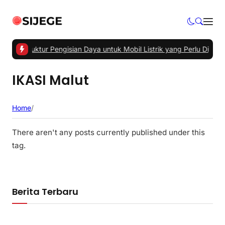
Infrastruktur Pengisian Daya untuk Mobil Listrik yang Perlu Diperha
IKASI Malut
Home
/
There aren't any posts currently published under this
tag.
Berita Terbaru