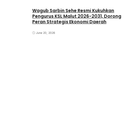
Wagub Sarbin Sehe Resmi Kukuhkan
Pengurus KSL Malut 2026-2031, Dorong
Peran Strategis Ekonomi Daerah
June 20, 2026