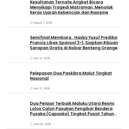
Kesultanan Ternate Angkat Bicara
Menyikapi Tragedi Matraman, Menolak
Keras Ujaran Kebencian dan Rasisme
August 1, 2026
Semifinal Membara : Hasby Yusuf Prediksi
Prancis Libas Spanyol 3-1, Siapkan Ribuan
Sarapan Gratis di Nobar Benteng Orange
July 14, 2026
Pelepasan Dua Paskibra Malut Tingkat
Nasional
July 13, 2026
Dua Pelajar Terbaik Maluku Utara Resmi
Lolos Calon Pasukan Pengibar Bendera
Pusaka (Capaska) Tingkat Pusat Tahun
2026.
June 22, 2026