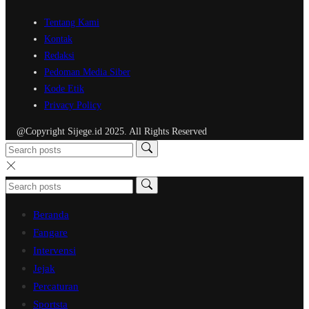
Tentang Kami
Kontak
Redaksi
Pedoman Media Siber
Kode Etik
Privacy Policy
@Copyright Sijege.id 2025. All Rights Reserved
Beranda
Fangare
Intervensi
Jejak
Percaturan
Sportsta