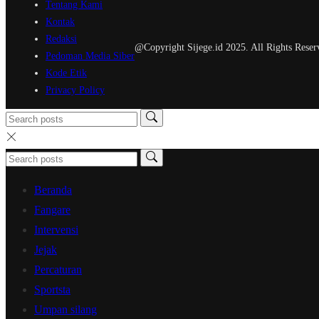
Tentang Kami
Kontak
Redaksi
@Copyright Sijege.id 2025. All Rights Reser
Pedoman Media Siber
Kode Etik
Privacy Policy
Beranda
Fangare
Intervensi
Jejak
Percaturan
Sportsta
Umpan silang