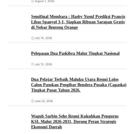
August 1, 2026
Semifinal Membara : Hasby Yusuf Prediksi Prancis
Libas Spanyol 3-1, Siapkan Ribuan Sarapan Gratis
di Nobar Benteng Orange
July 14, 2026
Pelepasan Dua Paskibra Malut Tingkat Nasional
July 13, 2026
Dua Pelajar Terbaik Maluku Utara Resmi Lolos
Calon Pasukan Pengibar Bendera Pusaka (Capaska)
Tingkat Pusat Tahun 2026.
June 22, 2026
Wagub Sarbin Sehe Resmi Kukuhkan Pengurus
KSL Malut 2026-2031, Dorong Peran Strategis
Ekonomi Daerah