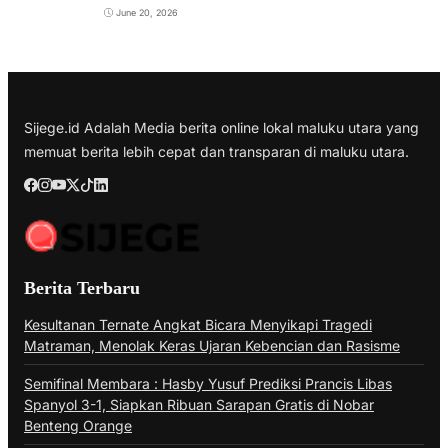
June 20, 2026
Sijege.id Adalah Media berita online lokal maluku utara yang
memuat berita lebih cepat dan transparan di maluku utara.
Berita Terbaru
Kesultanan Ternate Angkat Bicara Menyikapi Tragedi
Matraman, Menolak Keras Ujaran Kebencian dan Rasisme
Semifinal Membara : Hasby Yusuf Prediksi Prancis Libas
Spanyol 3-1, Siapkan Ribuan Sarapan Gratis di Nobar
Benteng Orange