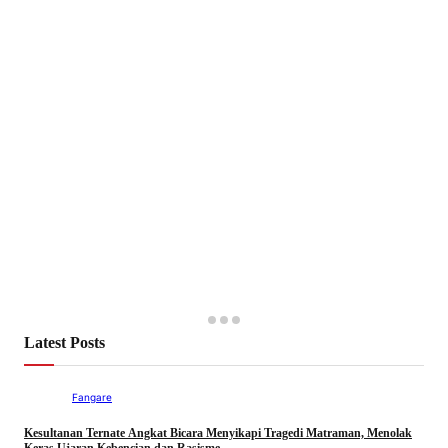
Latest Posts
Fangare
Kesultanan Ternate Angkat Bicara Menyikapi Tragedi Matraman, Menolak