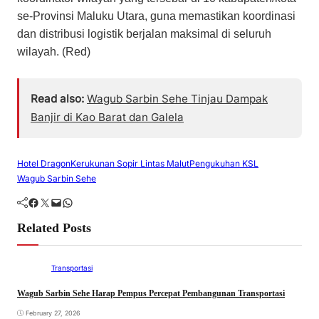
se-Provinsi Maluku Utara, guna memastikan koordinasi
dan distribusi logistik berjalan maksimal di seluruh
wilayah. (Red)
Read also:
Wagub Sarbin Sehe Tinjau Dampak
Banjir di Kao Barat dan Galela
Hotel Dragon
Kerukunan Sopir Lintas Malut
Pengukuhan KSL
Wagub Sarbin Sehe
Facebook
Twitter
Mail
WhatsApp
Related Posts
Transportasi
Wagub Sarbin Sehe Harap Pempus Percepat Pembangunan Transportasi
February 27, 2026