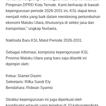
Pimpinan DPRD Kota Ternate. Kami berharap di bawah
kepengurusan periode 2026-2031 ini, KSL dapat terus
menjadi mitra yang baik dalam mendorong pertumbuhan
ekonomi Maluku Utara, khususnya di sektor jasa dan
transportasi,” ungkap Nurlaela.
​Nakhoda Baru KSL Malut Periode 2026-2031
​Sebagai informasi, komposisi kepengurusan KSL
Provinsi Maluku Utara yang baru saja dilantik ini
dipimpin oleh:
​Ketua: Slamet Dasim
​Sekretaris: Rifka Sandi Ely
​Bendahara: Ridwan Syamsi
​Struktur kepengurusan ini juga diperkuat oleh
koordinator wilayah yang tersebar di 10 kabupaten/kota