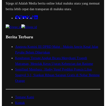
Sijege.id Adalah Media berita online lokal maluku utara yang memuat
berita lebih cepat dan transparan di maluku utara.
Berita Terbaru
Anggota Komisi III DPRD Malut : Muksin Amrin Kesal Jalan
Payahe Belum Dikerjakan
Kesultanan Ternate Angkat Bicara Menyikapi Tragedi
Matraman, Menolak Keras Ujaran Kebencian dan Rasisme
Semifinal Membara : Hasby Yusuf Prediksi Prancis Libas
Spanyol 3-1, Siapkan Ribuan Sarapan Gratis di Nobar Benteng
Orange
Tentang Kami
Kontak