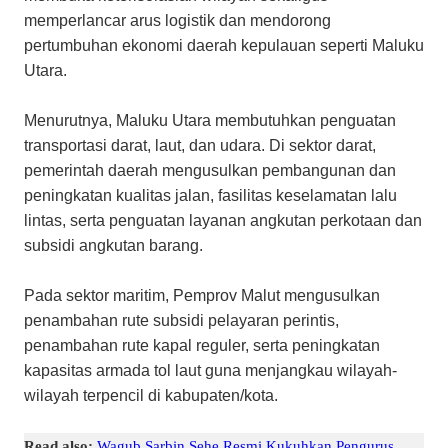
memperlancar arus logistik dan mendorong
pertumbuhan ekonomi daerah kepulauan seperti Maluku
Utara.
Menurutnya, Maluku Utara membutuhkan penguatan
transportasi darat, laut, dan udara. Di sektor darat,
pemerintah daerah mengusulkan pembangunan dan
peningkatan kualitas jalan, fasilitas keselamatan lalu
lintas, serta penguatan layanan angkutan perkotaan dan
subsidi angkutan barang.
Pada sektor maritim, Pemprov Malut mengusulkan
penambahan rute subsidi pelayaran perintis,
penambahan rute kapal reguler, serta peningkatan
kapasitas armada tol laut guna menjangkau wilayah-
wilayah terpencil di kabupaten/kota.
Read also:
Wagub Sarbin Sehe Resmi Kukuhkan Pengurus