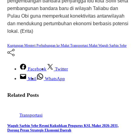
pengembangan bandara penyangga ibu kota Sofifi serta
pembangunan bandara baru di wilayah Taliabu dan
Pulau Obi guna memperkuat konektivitas antarwilayah
dan mendukung pertumbuhan ekonomi berbasis potensi
lokal. (Erita)
Kunjungan Menteri Perhubungan ke Malut
Transportasi Malut
Wagub Sarbin Sehe
Facebook
Twitter
Mail
WhatsApp
Related Posts
Transportasi
Wagub Sarbin Sehe Resmi Kukuhkan Pengurus KSL Malut 2026-2031,
Dorong Peran Strategis Ekonomi Daerah