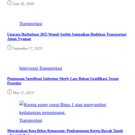
•
June 20, 2026
Transportasi
Upacara Harhubnas 2025 Wagub Sarbin Sampaikan Hadirkan Transportasi
Aman Nyaman
•
September 17, 2025
Intervensi
Transportasi
Pengunaan Speedboat Gubernur Sherly Laos Bukan Gratifikasi, Sesuai
Prosedur
•
May 15, 2025
Transportasi
Menciptakan Kota Bebas Kemacetan: Pembangunan Kereta Bawah Tanah