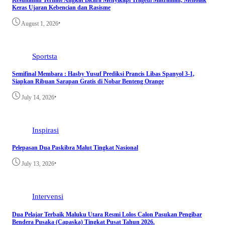
Keras Ujaran Kebencian dan Rasisme
•
August 1, 2026
Sportsta
Semifinal Membara : Hasby Yusuf Prediksi Prancis Libas Spanyol 3-1,
Siapkan Ribuan Sarapan Gratis di Nobar Benteng Orange
•
July 14, 2026
Inspirasi
Pelepasan Dua Paskibra Malut Tingkat Nasional
•
July 13, 2026
Intervensi
Dua Pelajar Terbaik Maluku Utara Resmi Lolos Calon Pasukan Pengibar
Bendera Pusaka (Capaska) Tingkat Pusat Tahun 2026.