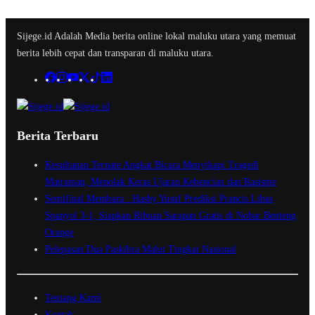
Sijege.id Adalah Media berita online lokal maluku utara yang memuat
berita lebih cepat dan transparan di maluku utara.
Berita Terbaru
Kesultanan Ternate Angkat Bicara Menyikapi Tragedi
Matraman, Menolak Keras Ujaran Kebencian dan Rasisme
Semifinal Membara : Hasby Yusuf Prediksi Prancis Libas
Spanyol 3-1, Siapkan Ribuan Sarapan Gratis di Nobar Benteng
Orange
Pelepasan Dua Paskibra Malut Tingkat Nasional
Tentang Kami
Kontak