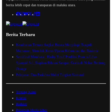
berita lebih cepat dan transparan di maluku utara.
Berita Terbaru
Kesultanan Ternate Angkat Bicara Menyikapi Tragedi
Matraman, Menolak Keras Ujaran Kebencian dan Rasisme
Semifinal Membara : Hasby Yusuf Prediksi Prancis Libas
Spanyol 3-1, Siapkan Ribuan Sarapan Gratis di Nobar Benteng
Orange
Pelepasan Dua Paskibra Malut Tingkat Nasional
Tentang Kami
Kontak
Redaksi
Pedoman Media Siber