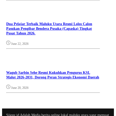
Dua Pelajar Terbaik Maluku Utara Resmi Lolos Calon
Pasukan Pengibar Bendera Pusaka (Capaska) Tingkat
Pusat Tahun 2026.
June 22, 2026
Wagub Sarbin Sehe Resmi Kukuhkan Pengurus KSL
Malut 2026-2031, Dorong Peran Strategis Ekonomi Daerah
June 20, 2026
Sijege.id Adalah Media berita online lokal maluku utara yang memuat