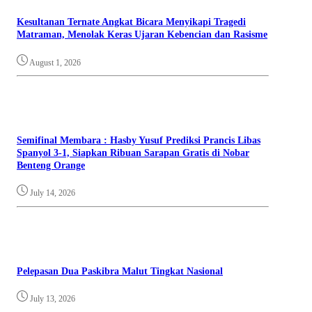
Kesultanan Ternate Angkat Bicara Menyikapi Tragedi
Matraman, Menolak Keras Ujaran Kebencian dan Rasisme
August 1, 2026
Semifinal Membara : Hasby Yusuf Prediksi Prancis Libas
Spanyol 3-1, Siapkan Ribuan Sarapan Gratis di Nobar
Benteng Orange
July 14, 2026
Pelepasan Dua Paskibra Malut Tingkat Nasional
July 13, 2026