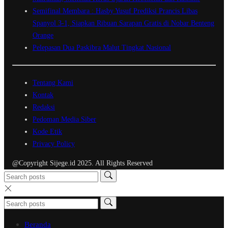
Semifinal Membara : Hasby Yusuf Prediksi Prancis Libas
Spanyol 3-1, Siapkan Ribuan Sarapan Gratis di Nobar Benteng
Orange
Pelepasan Dua Paskibra Malut Tingkat Nasional
Tentang Kami
Kontak
Redaksi
Pedoman Media Siber
Kode Etik
Privacy Policy
@Copyright Sijege.id 2025. All Rights Reserved
Beranda