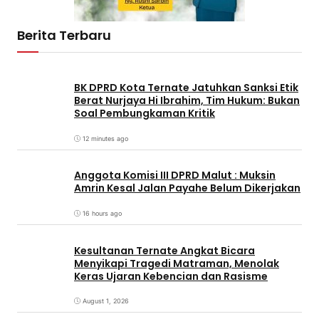
Berita Terbaru
BK DPRD Kota Ternate Jatuhkan Sanksi Etik
Berat Nurjaya Hi Ibrahim, Tim Hukum: Bukan
Soal Pembungkaman Kritik
12 minutes ago
Anggota Komisi III DPRD Malut : Muksin
Amrin Kesal Jalan Payahe Belum Dikerjakan
16 hours ago
Kesultanan Ternate Angkat Bicara
Menyikapi Tragedi Matraman, Menolak
Keras Ujaran Kebencian dan Rasisme
August 1, 2026