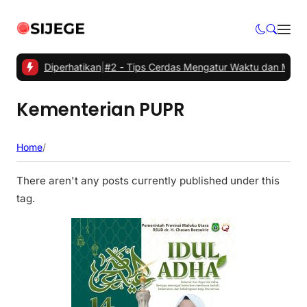
erlu Diperhatikan
|
#2 -
Tips Cerdas Mengatur Waktu dan Meningkatka
Kementerian PUPR
Home
/
There aren't any posts currently published under this
tag.