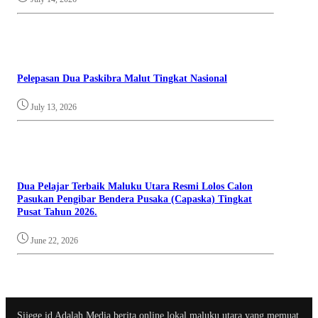
Pelepasan Dua Paskibra Malut Tingkat Nasional
July 13, 2026
Dua Pelajar Terbaik Maluku Utara Resmi Lolos Calon
Pasukan Pengibar Bendera Pusaka (Capaska) Tingkat
Pusat Tahun 2026.
June 22, 2026
Sijege.id Adalah Media berita online lokal maluku utara yang memuat