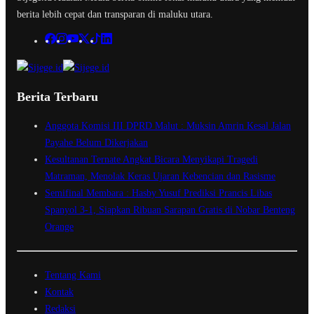
berita lebih cepat dan transparan di maluku utara.
Berita Terbaru
Anggota Komisi III DPRD Malut : Muksin Amrin Kesal Jalan
Payahe Belum Dikerjakan
Kesultanan Ternate Angkat Bicara Menyikapi Tragedi
Matraman, Menolak Keras Ujaran Kebencian dan Rasisme
Semifinal Membara : Hasby Yusuf Prediksi Prancis Libas
Spanyol 3-1, Siapkan Ribuan Sarapan Gratis di Nobar Benteng
Orange
Tentang Kami
Kontak
Redaksi