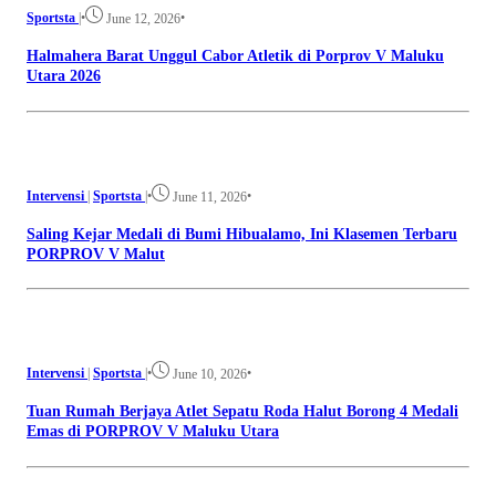
Sportsta
|
•
•
June 12, 2026
Halmahera Barat Unggul Cabor Atletik di Porprov V Maluku
Utara 2026
Intervensi
|
Sportsta
|
•
•
June 11, 2026
Saling Kejar Medali di Bumi Hibualamo, Ini Klasemen Terbaru
PORPROV V Malut
Intervensi
|
Sportsta
|
•
•
June 10, 2026
Tuan Rumah Berjaya Atlet Sepatu Roda Halut Borong 4 Medali
Emas di PORPROV V Maluku Utara