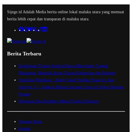
Sijege.id Adalah Media berita online lokal maluku utara yang memuat
berita lebih cepat dan transparan di maluku utara.
Berita Terbaru
Kesultanan Ternate Angkat Bicara Menyikapi Tragedi
Matraman, Menolak Keras Ujaran Kebencian dan Rasisme
Semifinal Membara : Hasby Yusuf Prediksi Prancis Libas
Spanyol 3-1, Siapkan Ribuan Sarapan Gratis di Nobar Benteng
Orange
Pelepasan Dua Paskibra Malut Tingkat Nasional
Tentang Kami
Kontak