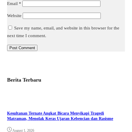
Email
*
Website
Save my name, email, and website in this browser for the
next time I comment.
Berita Terbaru
Kesultanan Ternate Angkat Bicara Menyikapi Tragedi
Matraman, Menolak Keras Ujaran Kebencian dan Rasisme
August 1, 2026