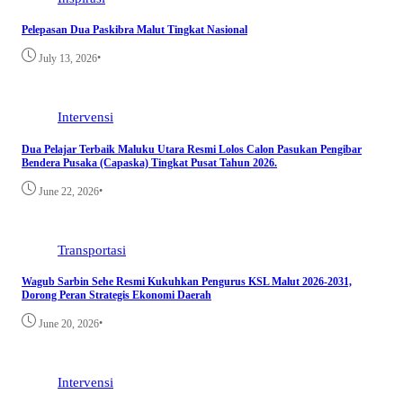
Pelepasan Dua Paskibra Malut Tingkat Nasional
•
July 13, 2026
Intervensi
Dua Pelajar Terbaik Maluku Utara Resmi Lolos Calon Pasukan Pengibar
Bendera Pusaka (Capaska) Tingkat Pusat Tahun 2026.
•
June 22, 2026
Transportasi
Wagub Sarbin Sehe Resmi Kukuhkan Pengurus KSL Malut 2026-2031,
Dorong Peran Strategis Ekonomi Daerah
•
June 20, 2026
Intervensi