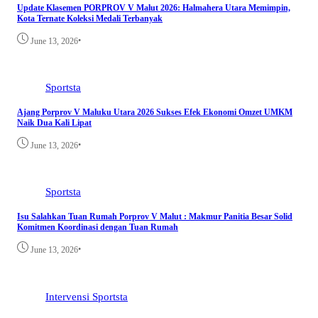
Update Klasemen PORPROV V Malut 2026: Halmahera Utara Memimpin,
Kota Ternate Koleksi Medali Terbanyak
•
June 13, 2026
Sportsta
Ajang Porprov V Maluku Utara 2026 Sukses Efek Ekonomi Omzet UMKM
Naik Dua Kali Lipat
•
June 13, 2026
Sportsta
Isu Salahkan Tuan Rumah Porprov V Malut : Makmur Panitia Besar Solid
Komitmen Koordinasi dengan Tuan Rumah
•
June 13, 2026
Intervensi
Sportsta