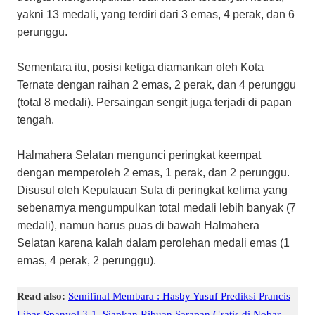
yakni 13 medali, yang terdiri dari 3 emas, 4 perak, dan 6
perunggu.
Sementara itu, posisi ketiga diamankan oleh Kota
Ternate dengan raihan 2 emas, 2 perak, dan 4 perunggu
(total 8 medali). ​Persaingan sengit juga terjadi di papan
tengah.
Halmahera Selatan mengunci peringkat keempat
dengan memperoleh 2 emas, 1 perak, dan 2 perunggu.
Disusul oleh Kepulauan Sula di peringkat kelima yang
sebenarnya mengumpulkan total medali lebih banyak (7
medali), namun harus puas di bawah Halmahera
Selatan karena kalah dalam perolehan medali emas (1
emas, 4 perak, 2 perunggu).
Read also:
Semifinal Membara : Hasby Yusuf Prediksi Prancis
Libas Spanyol 3-1, Siapkan Ribuan Sarapan Gratis di Nobar