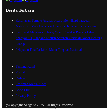
Berita Terbaru
Kesultanan Ternate Angkat Bicara Menyikapi Tragedi
Matraman, Menolak Keras Ujaran Kebencian dan Rasisme
Semifinal Membara : Hasby Yusuf Prediksi Prancis Libas
Spanyol 3-1, Siapkan Ribuan Sarapan Gratis di Nobar Benteng
Orange
Pelepasan Dua Paskibra Malut Tingkat Nasional
Tentang Kami
Kontak
Redaksi
Pedoman Media Siber
Kode Etik
Privacy Policy
@Copyright Sijege.id 2025. All Rights Reserved