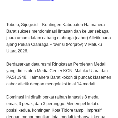
Tobelo, Sijege.id – Kontingen Kabupaten Halmahera
Barat sukses mendominasi lintasan dan keluar sebagai
juara umum dalam cabang olahraga (cabor) Atletik pada
ajang Pekan Olahraga Provinsi (Porprov) V Maluku
Utara 2026.
​Berdasarkan data resmi Ringkasan Perolehan Medali
yang dirilis oleh Media Center KONI Maluku Utara dan
PASI 1948, Halmahera Barat kokoh di puncak klasemen
cabor atletik dengan mengoleksi total 14 medali.
Dominasi ini diraih berkat raihan fantastis 8 medali
emas, 3 perak, dan 3 perunggu. ​Menempel ketat di
posisi kedua, kontingen Kota Tidore tampil impresif
dengan mengumpulkan total medali terbanyak kedua,