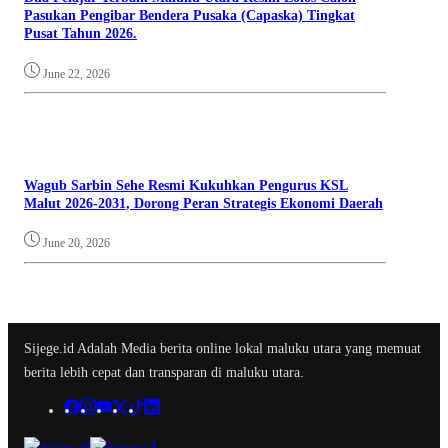
Pasukan Pengibar Bendera Pusaka (Capaska) Tingkat
Pusat Tahun 2026.
June 22, 2026
Wagub Sarbin Sehe Resmi Kukuhkan Pengurus KSL
Malut 2026-2031, Dorong Peran Strategis Ekonomi Daerah
June 20, 2026
Sijege.id Adalah Media berita online lokal maluku utara yang memuat
berita lebih cepat dan transparan di maluku utara.