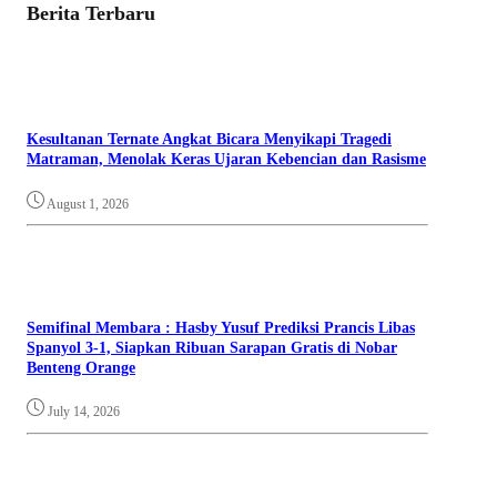
Berita Terbaru
Kesultanan Ternate Angkat Bicara Menyikapi Tragedi
Matraman, Menolak Keras Ujaran Kebencian dan Rasisme
August 1, 2026
Semifinal Membara : Hasby Yusuf Prediksi Prancis Libas
Spanyol 3-1, Siapkan Ribuan Sarapan Gratis di Nobar
Benteng Orange
July 14, 2026