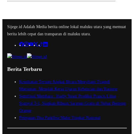
Sijege.id Adalah Media berita online lokal maluku utara yang memuat
berita lebih cepat dan transparan di maluku utara.
Berita Terbaru
Kesultanan Ternate Angkat Bicara Menyikapi Tragedi
Matraman, Menolak Keras Ujaran Kebencian dan Rasisme
Semifinal Membara : Hasby Yusuf Prediksi Prancis Libas
Spanyol 3-1, Siapkan Ribuan Sarapan Gratis di Nobar Benteng
Orange
Pelepasan Dua Paskibra Malut Tingkat Nasional