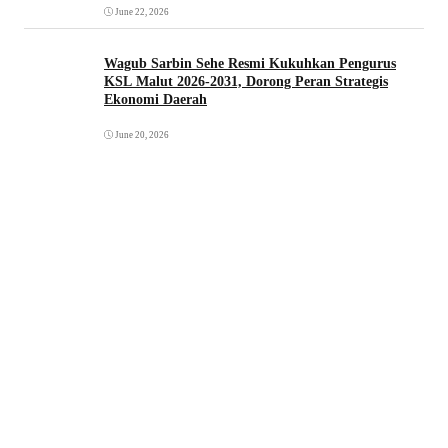
June 22, 2026
Wagub Sarbin Sehe Resmi Kukuhkan Pengurus
KSL Malut 2026-2031, Dorong Peran Strategis
Ekonomi Daerah
June 20, 2026